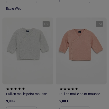
Exclu Web
1
/
3
1
/
3
Pull en maille point mousse
Pull en maille point mousse
9,00 €
9,00 €