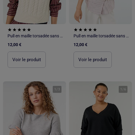
Pull en maille torsadée sans manches
Pull en maille torsadée sans manches
12,00 €
12,00 €
Voir le produit
Voir le produit
1
/
3
1
/
6