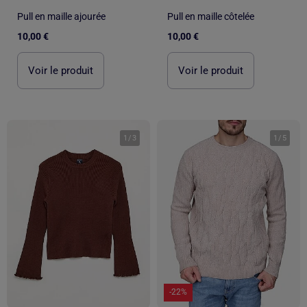
Pull en maille ajourée
Pull en maille côtelée
10,00 €
10,00 €
Voir le produit
Voir le produit
1
/
3
1
/
5
-22%