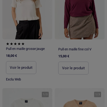
Pull en maille grosse jauge
Pull en maille fine col V
18,00 €
15,00 €
Voir le produit
Voir le produit
Exclu Web
1
/
3
1
/
3