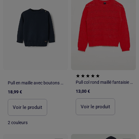
Pull col rond maillé fantaisie avec motifs ajourés en coton
Pull en maille avec boutons sur l'épaule
13,00 €
18,99 €
Voir le produit
Voir le produit
2 couleurs