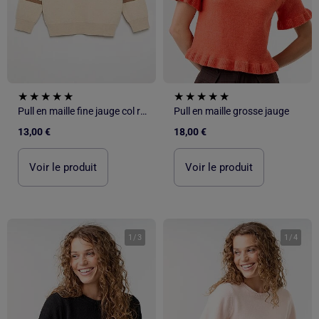
Pull en maille fine jauge col rond
Pull en maille grosse jauge
13,00 €
18,00 €
Voir le produit
Voir le produit
1
/
3
1
/
4