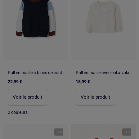
Pull en maille à blocs de couleur
Pull en maille avec col à volants
22,99 €
18,99 €
Voir le produit
Voir le produit
2 couleurs
1
/
4
1
/
3