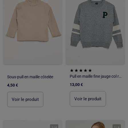
Pull en maille fine jauge col rond
Sous-pull en maille côtelée
13,00 €
4,50 €
Voir le produit
Voir le produit
1
/
4
1
/
4