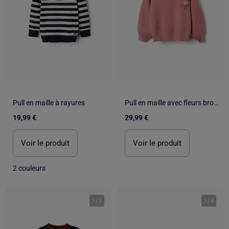
Pull en maille à rayures
Pull en maille avec fleurs brodées
19,99 €
29,99 €
Voir le produit
Voir le produit
2 couleurs
1
/
3
1
/
4