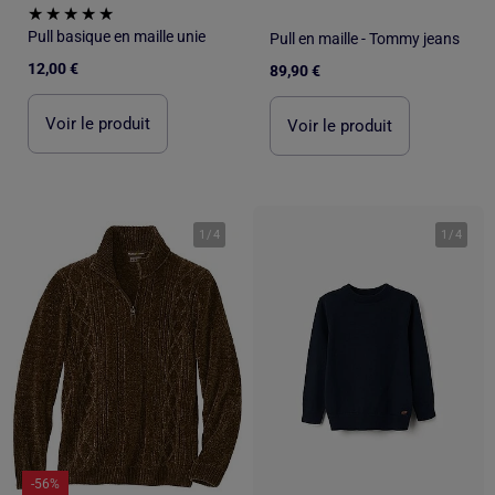
Pull basique en maille unie
Pull en maille - Tommy jeans
12,00 €
89,90 €
Voir le produit
Voir le produit
1
/
4
1
/
4
-56%