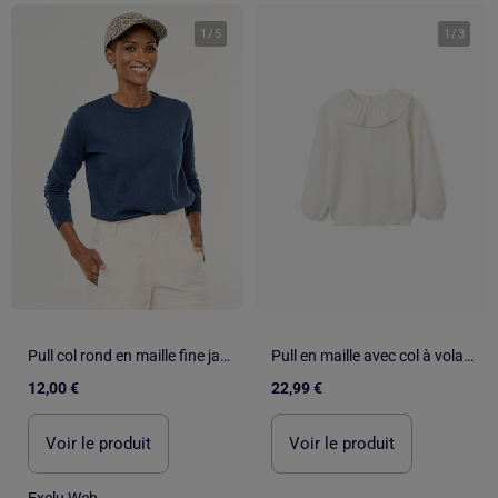
1
/
5
1
/
3
Pull col rond en maille fine jauge
Pull en maille avec col à volants
12,00 €
22,99 €
Voir le produit
Voir le produit
Exclu Web