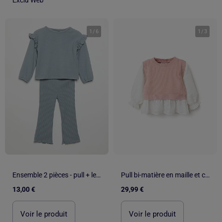
1
/
6
1
/
3
Ensemble 2 pièces - pull + legging
Pull bi-matière en maille et coton
13,00 €
29,99 €
Voir le produit
Voir le produit