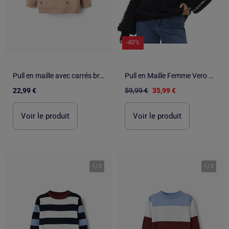
-40%
Pull en maille avec carrés brodés
Pull en Maille Femme Vero Moda
22,99 €
59,99 €
35,99 €
Voir le produit
Voir le produit
1
/
3
1
/
3