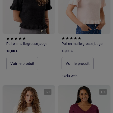
Pull en maille grosse jauge
Pull en maille grosse jauge
18,00 €
18,00 €
Voir le produit
Voir le produit
Exclu Web
1
/
3
1
/
5