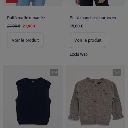
Pull à maille torsadée
Pull à manches courtes en maille crochet ajourée
27,90 €
21,90 €
15,00 €
Voir le produit
Voir le produit
Exclu Web
1
/
4
1
/
3