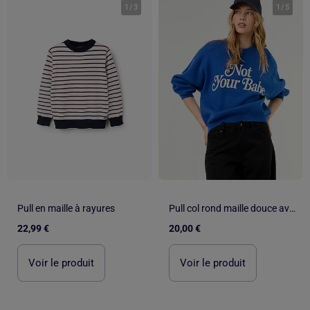
1
/
3
1
/
5
Pull en maille à rayures
Pull col rond maille douce avec inscription
22,99 €
20,00 €
Voir le produit
Voir le produit