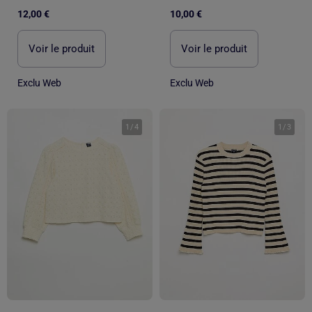
12,00 €
10,00 €
Voir le produit
Voir le produit
Exclu Web
Exclu Web
1
/
4
1
/
3