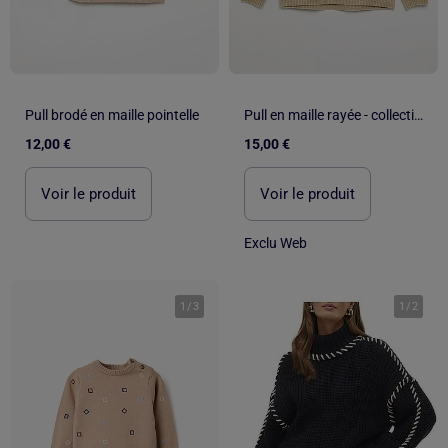
Pull brodé en maille pointelle
Pull en maille rayée - collection facile à enfiler
12,00 €
15,00 €
Voir le produit
Voir le produit
Exclu Web
1
/
3
1
/
2