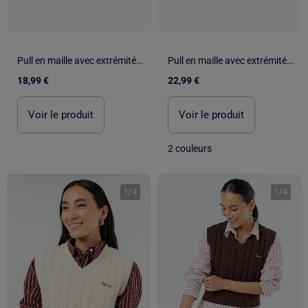
Pull en maille avec extrémités côtelées
Pull en maille avec extrémités festonnées
18,99 €
22,99 €
Voir le produit
Voir le produit
2 couleurs
1
/
4
1
/
4