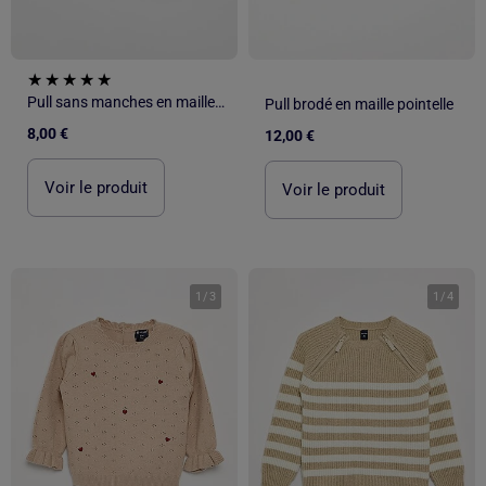
Pull sans manches en maille tricot
Pull brodé en maille pointelle
8,00 €
12,00 €
Voir le produit
Voir le produit
1
/
3
1
/
4