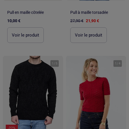
Pull en maille côtelée
Pull à maille torsadée
10,00 €
27,90 €
21,90 €
Voir le produit
Voir le produit
1
/
5
1
/
4
-22%