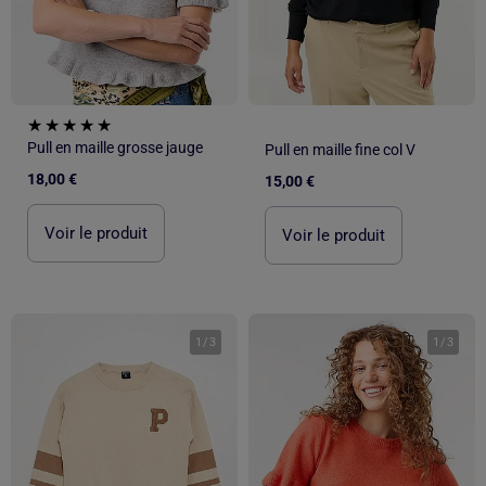
Pull en maille grosse jauge
Pull en maille fine col V
18,00 €
15,00 €
Voir le produit
Voir le produit
1
/
3
1
/
3