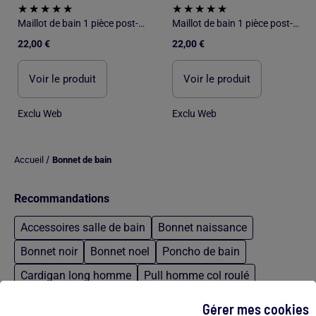
Maillot de bain 1 pièce post-opératoire
Maillot de bain 1 pièce post-opératoire
22,00 €
22,00 €
Voir le produit
Voir le produit
Exclu Web
Exclu Web
/
Accueil
Bonnet de bain
Recommandations
Accessoires salle de bain
Bonnet naissance
Bonnet noir
Bonnet noel
Poncho de bain
Cardigan long homme
Pull homme col roulé
Pantalon elastique homme
Polo tommy hilfiger xl
Gérer mes cookies