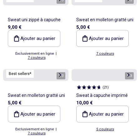
1
/
3
1
/
3
Sweat uni zippé à capuche
Sweat en molleton gratté uni
9,00 €
5,00 €
Ajouter au panier
Ajouter au panier
Exclusivement en ligne
|
7 couleurs
7 couleurs
Best sellers*
1
/
3
1
/
3
(
21
)
Sweat en molleton gratté uni
Sweat à capuche imprimé
5,00 €
10,00 €
Ajouter au panier
Ajouter au panier
Exclusivement en ligne
|
5 couleurs
7 couleurs