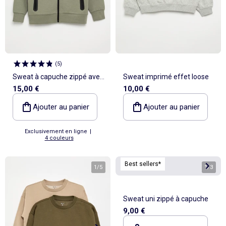
(
5
)
Sweat à capuche zippé avec
Sweat imprimé effet loose
15,00 €
10,00 €
2 poches zippées
Ajouter au panier
Ajouter au panier
Exclusivement en ligne
|
4 couleurs
Best sellers*
1
/
5
1
/
3
Sweat uni zippé à capuche
9,00 €