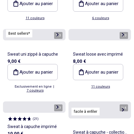
Ajouter au panier
Ajouter au panier
11 couleurs
6 couleurs
Best sellers*
1
/
3
1
/
3
Sweat uni zippé à capuche
Sweat loose avec imprimé
9,00 €
8,00 €
Ajouter au panier
Ajouter au panier
Exclusivement en ligne
|
11 couleurs
7 couleurs
1
/
3
1
/
4
facile à enfiler
(
21
)
Sweat à capuche imprimé
Sweat à capuche - collection
10,00 €