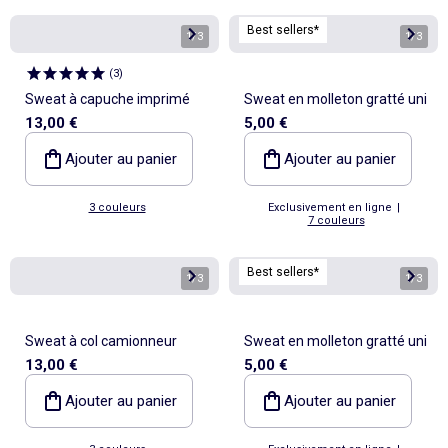
Best sellers*
1
/
3
1
/
3
(
3
)
Sweat à capuche imprimé
Sweat en molleton gratté uni
13,00 €
5,00 €
Ajouter au panier
Ajouter au panier
3 couleurs
Exclusivement en ligne
|
7 couleurs
Best sellers*
1
/
3
1
/
3
Sweat à col camionneur
Sweat en molleton gratté uni
13,00 €
5,00 €
Ajouter au panier
Ajouter au panier