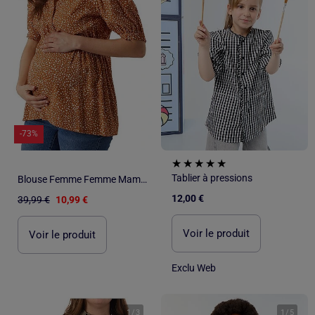
-73%
Tablier à pressions
Blouse Femme Femme Mamalicious
12,00 €
39,99 €
10,99 €
Voir le produit
Voir le produit
Exclu Web
1
/
3
1
/
5