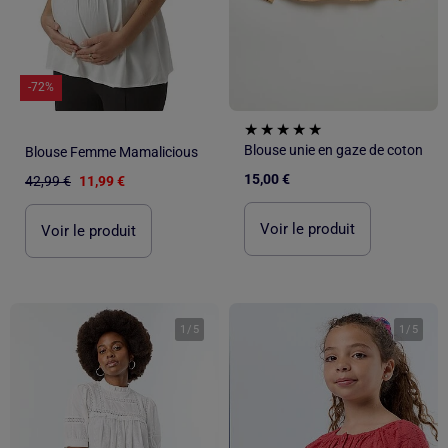
-72%
Blouse unie en gaze de coton
Blouse Femme Mamalicious
15,00 €
42,99 €
11,99 €
Voir le produit
Voir le produit
1
/
5
1
/
5