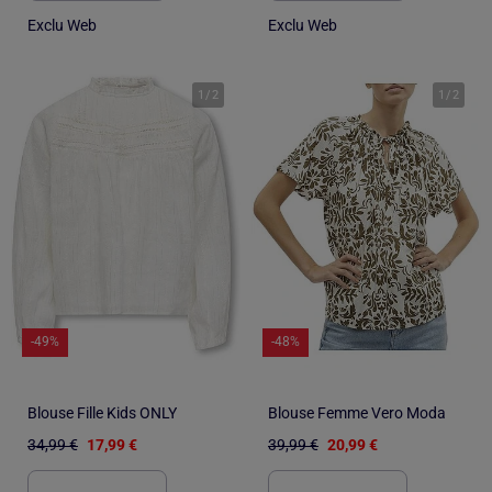
Exclu Web
Exclu Web
1
/
2
1
/
2
-49%
-48%
Blouse Fille Kids ONLY
Blouse Femme Vero Moda
34,99 €
17,99 €
39,99 €
20,99 €