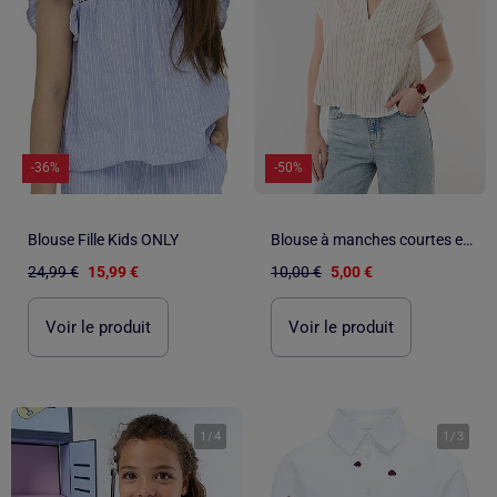
-36%
-50%
Blouse Fille Kids ONLY
Blouse à manches courtes et col V
24,99 €
15,99 €
10,00 €
5,00 €
Voir le produit
Voir le produit
1
/
4
1
/
3