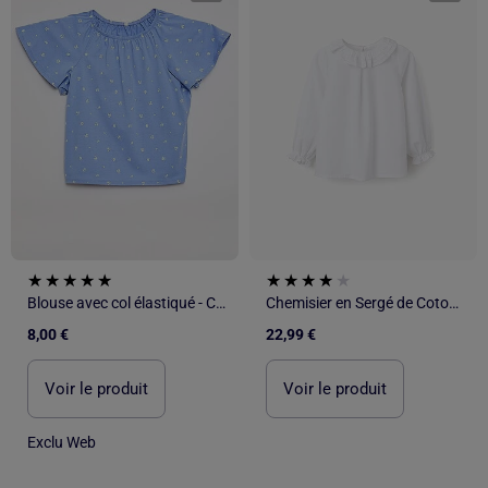
Blouse avec col élastiqué - Collection facile à enfiler
Chemisier en Sergé de Coton à Volants
8,00 €
22,99 €
Voir le produit
Voir le produit
Exclu Web