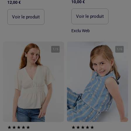
10,00 €
12,00 €
Voir le produit
Voir le produit
Exclu Web
1
/
5
1
/
6