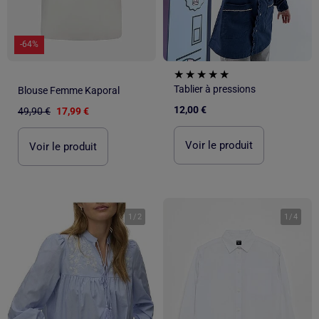
-64%
Tablier à pressions
Blouse Femme Kaporal
12,00 €
49,90 €
17,99 €
Voir le produit
Voir le produit
1
/
2
1
/
4