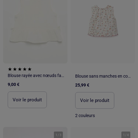
Blouse rayée avec nœuds fantaisie
Blouse sans manches en coton avec motif floral
9,00 €
25,99 €
Voir le produit
Voir le produit
2 couleurs
1
/
3
1
/
4