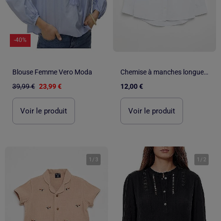
-40%
Blouse Femme Vero Moda
Chemise à manches longues en coton
39,99 €
23,99 €
12,00 €
Voir le produit
Voir le produit
1
/
3
1
/
2