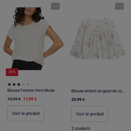
1
/
5
1
/
4
-40%
Blouse Femme Vero Moda
Blouse enfant en gaze de coton Arya
19,99 €
11,99 €
20,99 €
Voir le produit
Voir le produit
2 couleurs