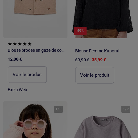
-49%
Blouse brodée en gaze de coton
Blouse Femme Kaporal
12,00 €
69,90 €
35,99 €
Voir le produit
Voir le produit
Exclu Web
1
/
5
1
/
2