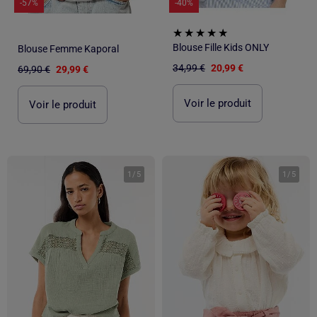
-57%
-40%
Blouse Fille Kids ONLY
Blouse Femme Kaporal
34,99 €
20,99 €
69,90 €
29,99 €
Voir le produit
Voir le produit
1
/
5
1
/
5