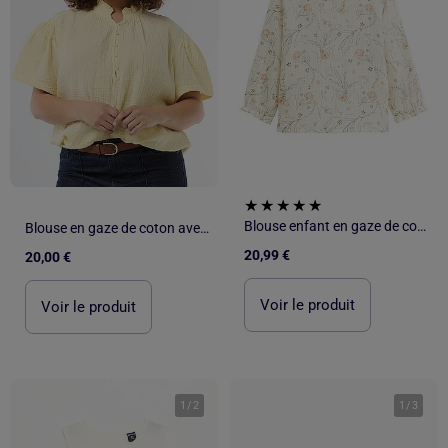
Blouse enfant en gaze de coton Lison
Blouse en gaze de coton avec col froncé
20,99 €
20,00 €
Voir le produit
Voir le produit
1
/
2
1
/
3