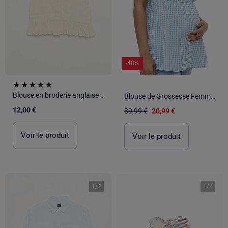
-48%
Blouse en broderie anglaise manches courtes
Blouse de Grossesse Femme Mamalicious
12,00 €
39,99 €
20,99 €
Voir le produit
Voir le produit
1
/
2
1
/
4