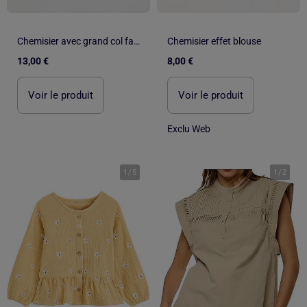
Chemisier avec grand col fantaisie
Chemisier effet blouse
13,00 €
8,00 €
Voir le produit
Voir le produit
Exclu Web
1
/
5
1
/
2