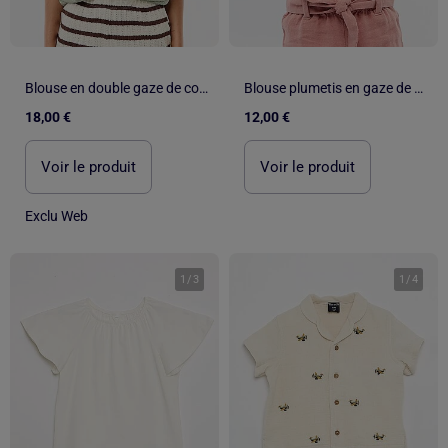
Blouse en double gaze de coton avec broderies
Blouse plumetis en gaze de coton
18,00 €
12,00 €
Voir le produit
Voir le produit
Exclu Web
1
/
3
1
/
4