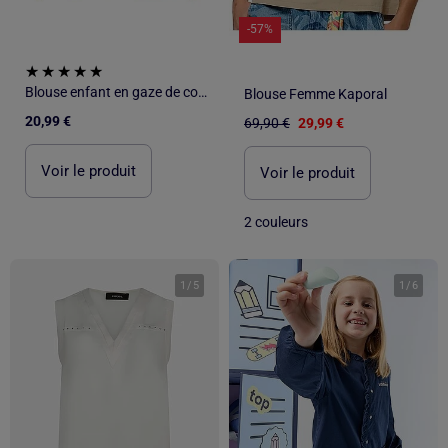
-57%
Blouse enfant en gaze de coton Camila
Blouse Femme Kaporal
20,99 €
69,90 €
29,99 €
Voir le produit
Voir le produit
2 couleurs
1
/
5
1
/
6