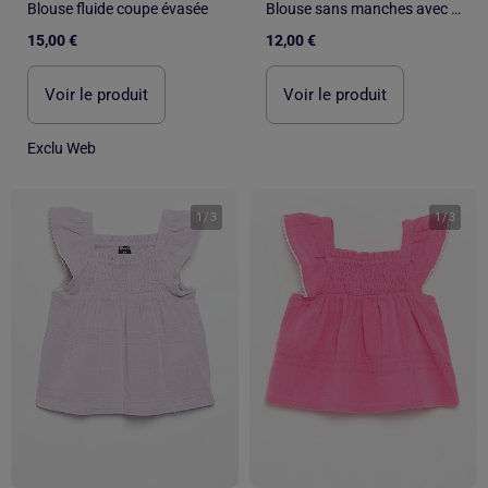
Blouse fluide coupe évasée
Blouse sans manches avec broderies all over
15,00 €
12,00 €
Voir le produit
Voir le produit
Exclu Web
1
/
3
1
/
3