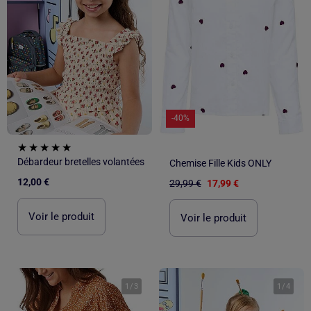
-40%
Débardeur bretelles volantées
Chemise Fille Kids ONLY
12,00 €
29,99 €
17,99 €
Voir le produit
Voir le produit
1
/
3
1
/
4