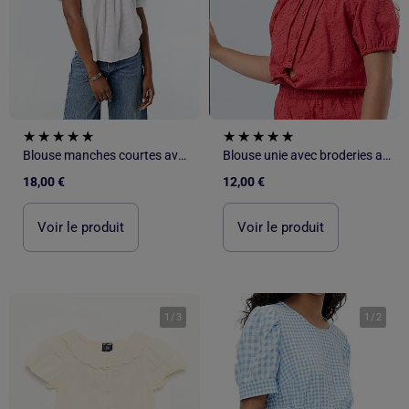
Blouse manches courtes avec broderies
Blouse unie avec broderies anglaises
18,00 €
12,00 €
Voir le produit
Voir le produit
1
/
3
1
/
2