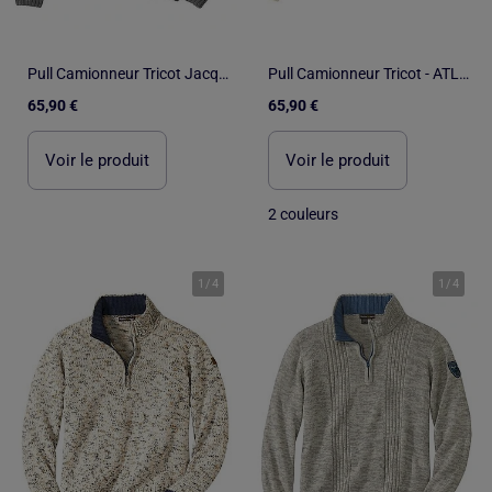
Pull Camionneur Tricot Jacquard - ATLAS FOR MEN
Pull Camionneur Tricot - ATLAS FOR MEN
65,90 €
65,90 €
Voir le produit
Voir le produit
2 couleurs
1
/
4
1
/
4