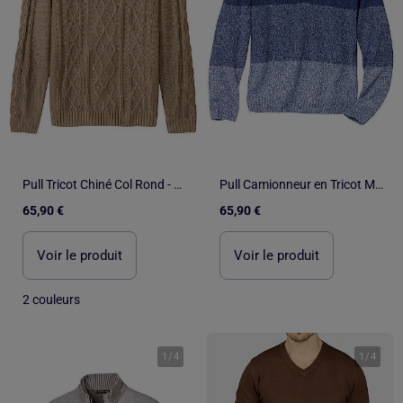
Pull Tricot Chiné Col Rond - ATLAS FOR MEN
Pull Camionneur en Tricot Mouliné - ATLAS FOR MEN
65,90 €
65,90 €
Voir le produit
Voir le produit
2 couleurs
1
/
4
1
/
4