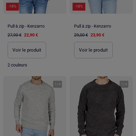
-18%
-18%
Pull à zip - Kenzarro
Pull à zip - Kenzarro
27,90 €
22,90 €
29,00 €
23,90 €
Voir le produit
Voir le produit
2 couleurs
1
/
4
1
/
4