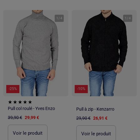
1
/
4
1
/
4
-25%
-10%
Pull col roulé - Yves Enzo
Pull à zip - Kenzarro
39,90 €
29,99 €
29,90 €
26,91 €
Voir le produit
Voir le produit