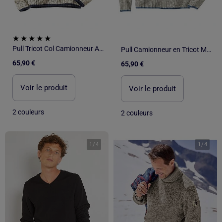
Pull Tricot Col Camionneur Atlas ® - ATLAS FOR MEN
Pull Camionneur en Tricot Mouliné - ATLAS FOR MEN
65,90 €
65,90 €
Voir le produit
Voir le produit
2 couleurs
2 couleurs
1
/
4
1
/
4