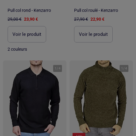
Pull col rond - Kenzarro
Pull col roulé - Kenzarro
29,00 €
23,90 €
27,90 €
22,90 €
Voir le produit
Voir le produit
2 couleurs
1
/
4
1
/
4