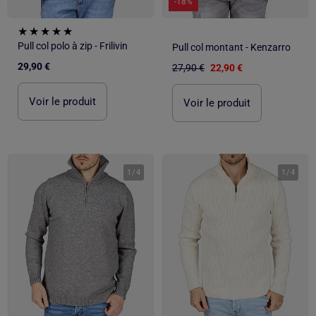
-18%
Pull col polo à zip - Frilivin
Pull col montant - Kenzarro
29,90 €
27,90 €
22,90 €
Voir le produit
Voir le produit
1
/
4
1
/
4