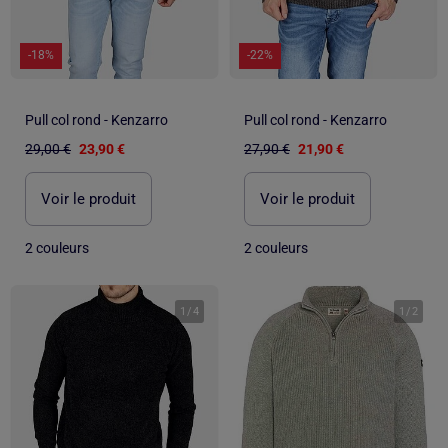
-18%
-22%
Pull col rond - Kenzarro
Pull col rond - Kenzarro
29,00 €
23,90 €
27,90 €
21,90 €
Voir le produit
Voir le produit
2 couleurs
2 couleurs
1
/
4
1
/
2