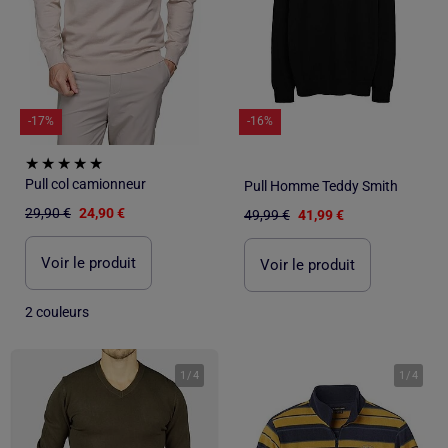
-17%
-16%
Pull col camionneur
Pull Homme Teddy Smith
29,90 €
24,90 €
49,99 €
41,99 €
Voir le produit
Voir le produit
2 couleurs
1
/
4
1
/
4