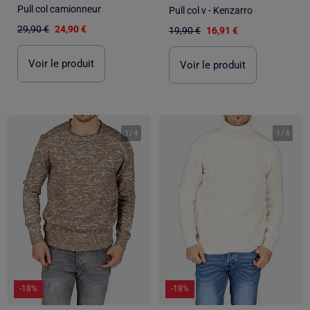
Pull col camionneur
Pull col v - Kenzarro
29,90 €
24,90 €
19,90 €
16,91 €
Voir le produit
Voir le produit
1
/
4
1
/
4
-18%
-18%