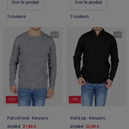
Voir le produit
Voir le produit
2 couleurs
2 couleurs
1
/
4
1
/
4
-22%
-18%
Pull col rond - Kenzarro
Pull à zip - Kenzarro
27,90 €
21,90 €
27,90 €
22,90 €