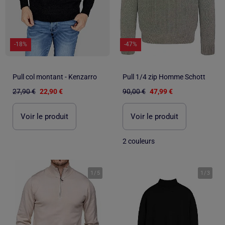
-18%
-47%
Pull col montant - Kenzarro
Pull 1/4 zip Homme Schott
27,90 €
22,90 €
90,00 €
47,99 €
Voir le produit
Voir le produit
2 couleurs
1
/
5
1
/
3