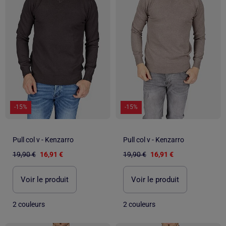
-15%
-15%
Pull col v - Kenzarro
Pull col v - Kenzarro
19,90 €
16,91 €
19,90 €
16,91 €
Voir le produit
Voir le produit
2 couleurs
2 couleurs