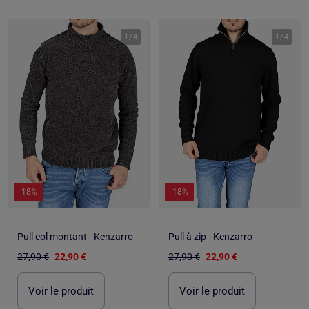
1
/
4
1
/
4
-18%
-18%
Pull col montant - Kenzarro
Pull à zip - Kenzarro
27,90 €
22,90 €
27,90 €
22,90 €
Voir le produit
Voir le produit