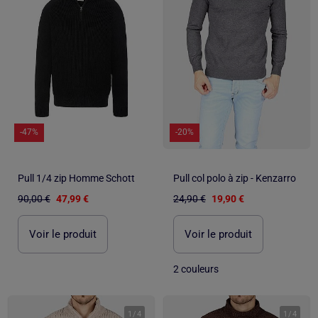
-47%
-20%
Pull 1/4 zip Homme Schott
Pull col polo à zip - Kenzarro
90,00 €
47,99 €
24,90 €
19,90 €
Voir le produit
Voir le produit
2 couleurs
1
/
4
1
/
4