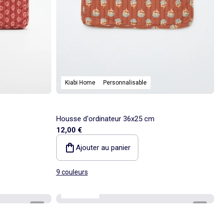
Kiabi Home
Personnalisable
Housse d'ordinateur 36x25 cm
12,00 €
Ajouter au panier
9 couleurs
Kiabi Home
1
/
4
1
/
3