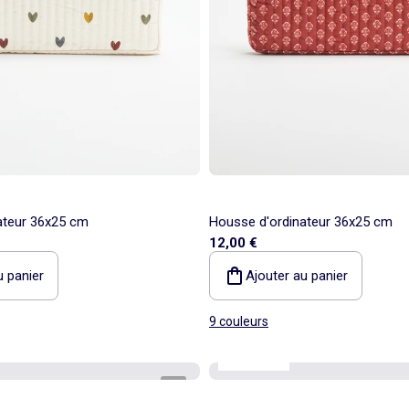
ateur 36x25 cm
Housse d'ordinateur 36x25 cm
12,00 €
u panier
Ajouter au panier
9 couleurs
Kiabi Home
1
/
2