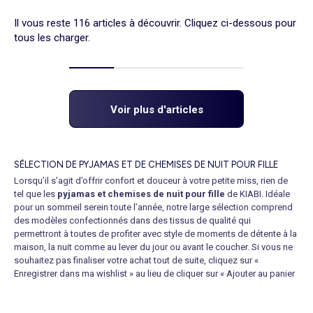
Il vous reste 116 articles à découvrir. Cliquez ci-dessous pour
tous les charger.
Voir plus d'articles
SÉLECTION DE PYJAMAS ET DE CHEMISES DE NUIT POUR FILLE
Lorsqu’il s’agit d’offrir confort et douceur à votre petite miss, rien de
tel que les
pyjamas et chemises de nuit pour fille
de KIABI. Idéale
pour un sommeil serein toute l’année, notre large sélection comprend
des modèles confectionnés dans des tissus de qualité qui
permettront à toutes de profiter avec style de moments de détente à la
maison, la nuit comme au lever du jour ou avant le coucher. Si vous ne
souhaitez pas finaliser votre achat tout de suite, cliquez sur «
Enregistrer dans ma wishlist » au lieu de cliquer sur « Ajouter au panier
». Votre sélection sera alors sauvegardée dans votre panier pendant 15
jours. Le bonheur n’est plus qu’à quelques clics !