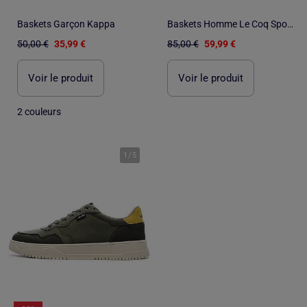
Baskets Garçon Kappa
Baskets Homme Le Coq Sportif
50,00 €
35,99 €
85,00 €
59,99 €
Voir le produit
Voir le produit
2 couleurs
1
/
5