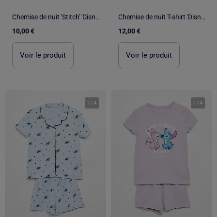
Chemise de nuit 'Stitch' 'Disney'
Chemise de nuit T-shirt 'Disney' 'Stitch'
10,00 €
12,00 €
Voir le produit
Voir le produit
1
/
4
1
/
4