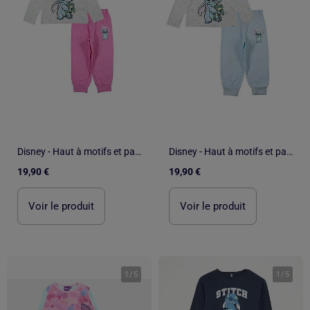
Disney - Haut à motifs et pantalon de pyjama assorti fille
Disney - Haut à motifs et pantalon de pyjama assorti fille
19,90 €
19,90 €
Voir le produit
Voir le produit
1
/
5
1
/
5