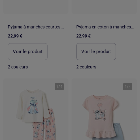
Pyjama à manches courtes en coton avec imprimé Stitch
Pyjama en coton à manches courtes avec imprimé Stitch
22,99 €
22,99 €
Voir le produit
Voir le produit
2 couleurs
2 couleurs
1
/
4
1
/
4