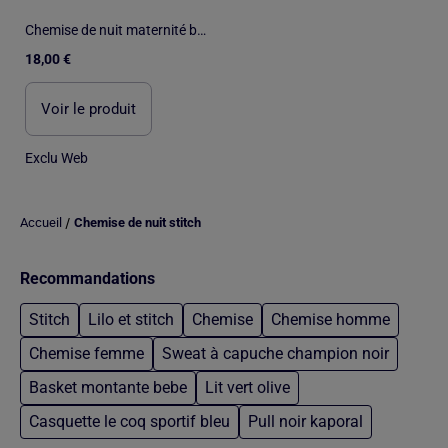
Chemise de nuit maternité boutonnée
18,00 €
Voir le produit
Exclu Web
/
Accueil
Chemise de nuit stitch
Recommandations
Stitch
Lilo et stitch
Chemise
Chemise homme
Chemise femme
Sweat à capuche champion noir
Basket montante bebe
Lit vert olive
Casquette le coq sportif bleu
Pull noir kaporal