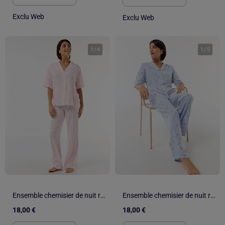
Exclu Web
Exclu Web
1
/
4
1
/
5
Ensemble chemisier de nuit rayé
Ensemble chemisier de nuit rayé
18,00 €
18,00 €