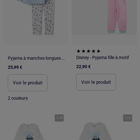
Disney - Pyjama fille à motif
Pyjama à manches longues avec imprimé Stitch & Angel
22,90 €
25,99 €
Voir le produit
Voir le produit
2 couleurs
1
/
4
1
/
4