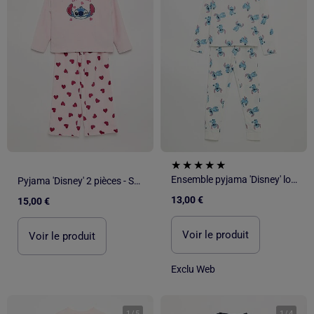
Ensemble pyjama 'Disney' long T-shirt + pantalon - 2 pièces
Pyjama 'Disney' 2 pièces - Sweat + pantalon
13,00 €
15,00 €
Voir le produit
Voir le produit
Exclu Web
1
/
5
1
/
4