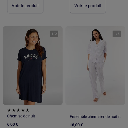
Voir le produit
Voir le produit
1
/
2
1
/
5
Chemise de nuit
Ensemble chemisier de nuit rayé
6,00 €
18,00 €