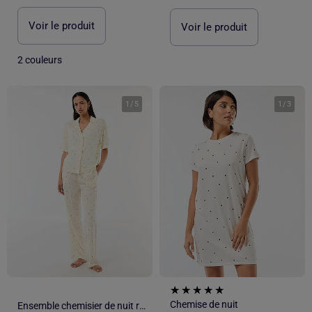
Voir le produit
Voir le produit
2 couleurs
1
/
5
1
/
3
Chemise de nuit
Ensemble chemisier de nuit rayé