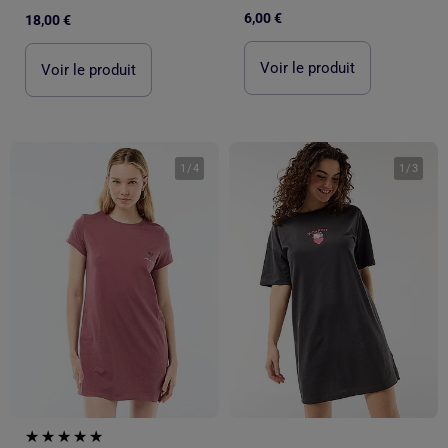
6,00 €
18,00 €
Voir le produit
Voir le produit
1
/
4
1
/
3