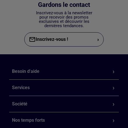
Gardons le contact
Inscrivez-vous à la newsletter
pour recevoir des promos
exclusives et découvrir les
dernières tendances.
›
Inscrivez-vous !
Besoin d'aide
Services
Société
Nos temps forts