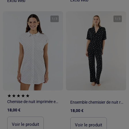
Exclu Web
Exclu Web
1
/
3
1
/
3
Chemise de nuit imprimée en voile de coton
Ensemble chemisier de nuit rayé
18,00 €
18,00 €
Voir le produit
Voir le produit