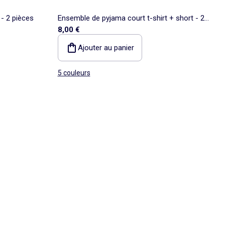
 - 2 pièces
Ensemble de pyjama court t-shirt + short - 2
8,00 €
pièces
Ajouter au panier
5 couleurs