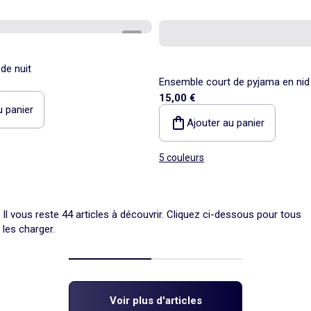
1
/
7
de nuit
Ensemble court de pyjama en nid d
15,00 €
pièces
u panier
Ajouter au panier
5 couleurs
Il vous reste 44 articles à découvrir. Cliquez ci-dessous pour tous
les charger.
Voir plus d'articles