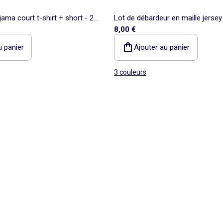
ama court t-shirt + short - 2
Lot de débardeur en maille jersey
8,00 €
u panier
Ajouter au panier
3 couleurs