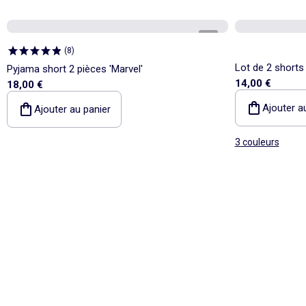
1
/
5
(
8
)
Lot de 2 shorts 
Pyjama short 2 pièces 'Marvel'
14,00 €
18,00 €
Ajouter a
Ajouter au panier
3 couleurs