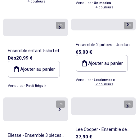
4 couleurs
Vendu par
Unimodes
4 couleurs
1
/
5
1
/
3
Ensemble 2 pièces - Jordan
Ensemble enfant t-shirt et
65,00 €
Dès
20,99 €
short en gaze de coton
Ajouter au panier
Toucana
Ajouter au panier
Vendu par
Leadermode
2 couleurs
Vendu par
Petit Béguin
1
/
5
1
/
5
Lee Cooper - Ensemble de
Ellesse - Ensemble 3 pièces
37,90 €
jogging, sweat à capuche et