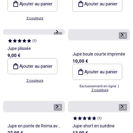
Ajouter au panier
Ajouter au panier
3 couleurs
1
/
2
1
/
3
(
1
)
Jupe plissée
Jupe boule courte imprimée
9,00 €
10,00 €
Ajouter au panier
Ajouter au panier
2 couleurs
Exclusivement en ligne
|
2 couleurs
1
/
4
1
/
3
(
1
)
Jupe en ponte de Roma avec
Jupe-short en suédine
22,99 €
13,00 €