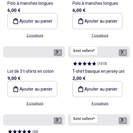
Polo à manches longues
Polo à manches longues
6,00 €
6,00 €
Ajouter au panier
Ajouter au panier
2 couleurs
7 couleurs
Best sellers*
1
/
4
1
/
3
(
1513
)
Lot de 3 t-shirts en coton
T-shirt basique en jersey uni
9,00 €
2,00 €
Ajouter au panier
Ajouter au panier
5 couleurs
4 couleurs
Best sellers*
1
/
4
1
/
2
(
26
)