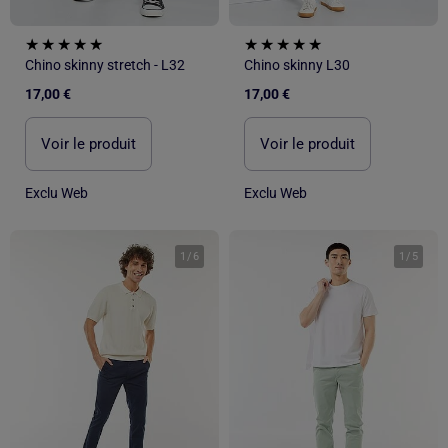
Chino skinny stretch - L32
Chino skinny L30
17,00 €
17,00 €
Voir le produit
Voir le produit
Exclu Web
Exclu Web
1
/
6
1
/
5