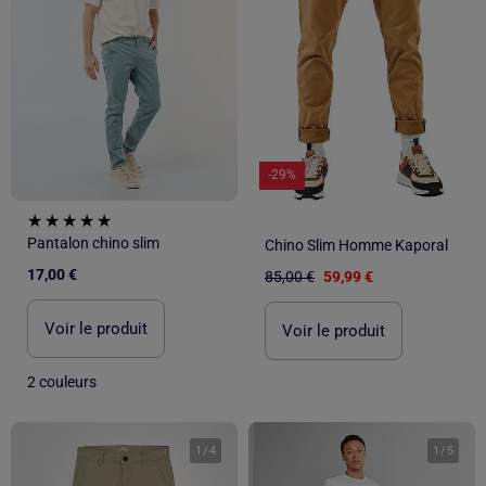
-29%
Pantalon chino slim
Chino Slim Homme Kaporal
17,00 €
85,00 €
59,99 €
Voir le produit
Voir le produit
2 couleurs
1
/
4
1
/
5