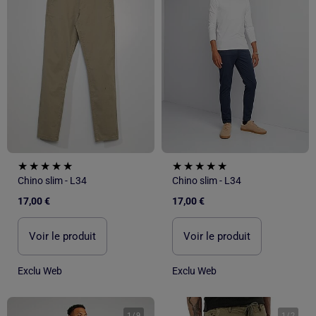
Chino slim - L34
Chino slim - L34
17,00 €
17,00 €
Voir le produit
Voir le produit
Exclu Web
Exclu Web
1
/
9
1
/
2