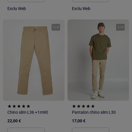
Exclu Web
Exclu Web
1
/
4
1
/
4
Chino slim L36 +1m90
Pantalon chino slim L30
22,00 €
17,00 €