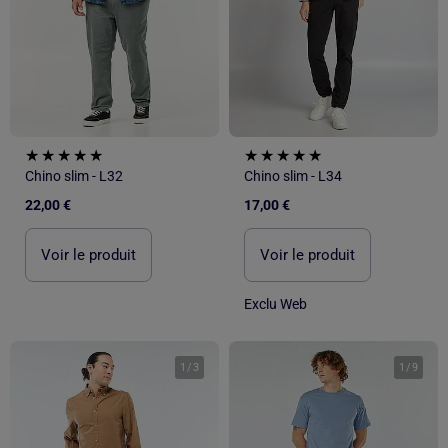
Chino slim - L32
Chino slim - L34
22,00 €
17,00 €
Voir le produit
Voir le produit
Exclu Web
1
/
3
1
/
9