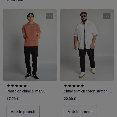
1
/
6
1
/
7
Pantalon chino slim L30
Chino slim en coton stretch - L30
17,00 €
22,00 €
Voir le produit
Voir le produit