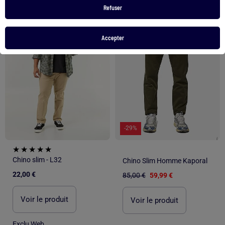
Refuser
1
/
6
1
/
3
Accepter
-29%
Chino slim - L32
Chino Slim Homme Kaporal
22,00 €
85,00 €
59,99 €
Voir le produit
Voir le produit
Exclu Web