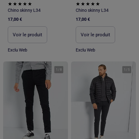
Chino skinny L34
Chino skinny L34
17,00 €
17,00 €
Voir le produit
Voir le produit
Exclu Web
Exclu Web
1
/
8
1
/
5