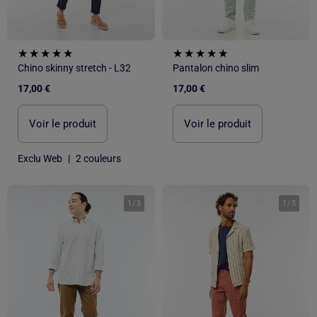
Chino skinny stretch - L32
Pantalon chino slim
17,00 €
17,00 €
Voir le produit
Voir le produit
Exclu Web
|
2 couleurs
1
/
3
1
/
5