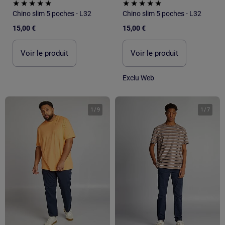
Chino slim 5 poches - L32
Chino slim 5 poches - L32
15,00 €
15,00 €
Voir le produit
Voir le produit
Exclu Web
1
/
9
1
/
7