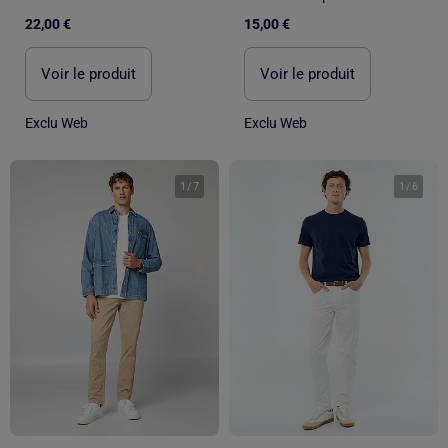
22,00 €
15,00 €
Voir le produit
Voir le produit
Exclu Web
Exclu Web
1
/
7
1
/
6