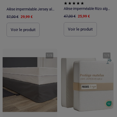
Alèse imperméable Rizo algodón "Happyfriday
Alèse imperméable Jersey algodón "Happyfriday
47,00 €
25,99 €
57,00 €
29,99 €
Voir le produit
Voir le produit
1
/
5
1
/
5