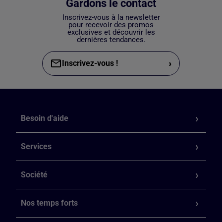
Gardons le contact
Inscrivez-vous à la newsletter
pour recevoir des promos
exclusives et découvrir les
dernières tendances.
›
Inscrivez-vous !
Besoin d'aide
Services
Société
Nos temps forts