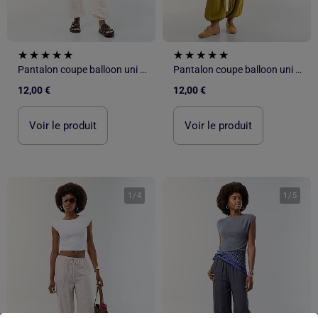
Pantalon coupe balloon uni avec 2 poches
Pantalon coupe balloon uni avec 2 poches
12,00 €
12,00 €
Voir le produit
Voir le produit
1
/
4
1
/
5