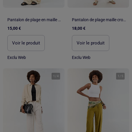
Pantalon de plage en maille crochet
Pantalon de plage maille crochet fleuri
15,00 €
18,00 €
Voir le produit
Voir le produit
Exclu Web
Exclu Web
1
/
4
1
/
5