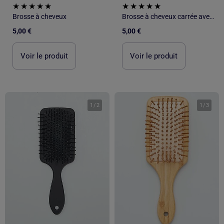
Brosse à cheveux
Brosse à cheveux carrée avec manche irisé
5,00 €
5,00 €
Voir le produit
Voir le produit
1
/
2
1
/
3