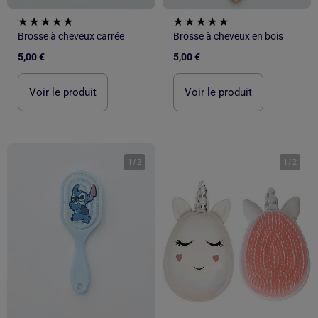
Brosse à cheveux carrée
Brosse à cheveux en bois
5,00 €
5,00 €
Voir le produit
Voir le produit
1
/
2
1
/
2