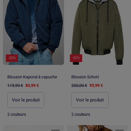
-30%
-52%
Blouson Kaporal à capuche
Blouson Schott
119,90 €
83,99 €
200,00 €
95,99 €
Voir le produit
Voir le produit
2 couleurs
2 couleurs