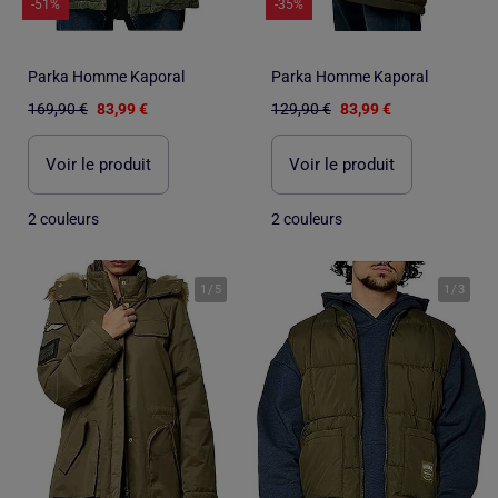
-51%
-35%
Parka Homme Kaporal
Parka Homme Kaporal
169,90 €
83,99 €
129,90 €
83,99 €
Voir le produit
Voir le produit
2 couleurs
2 couleurs
1
/
5
1
/
3