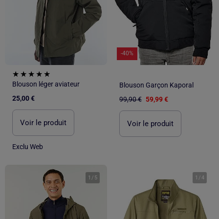
-40%
Blouson léger aviateur
Blouson Garçon Kaporal
25,00 €
99,90 €
59,99 €
Voir le produit
Voir le produit
Exclu Web
1
/
5
1
/
4