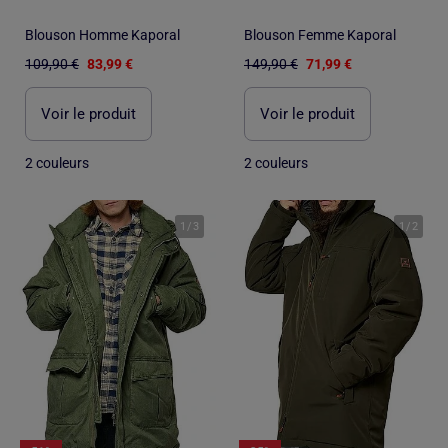
Blouson Homme Kaporal
Blouson Femme Kaporal
109,90 €
83,99 €
149,90 €
71,99 €
Voir le produit
Voir le produit
2 couleurs
2 couleurs
1
/
3
1
/
2