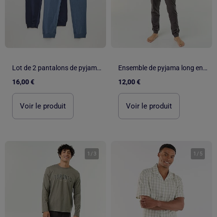
Lot de 2 pantalons de pyjama !
Ensemble de pyjama long en jersey - 2 pièces
16,00 €
12,00 €
Voir le produit
Voir le produit
1
/
3
1
/
5