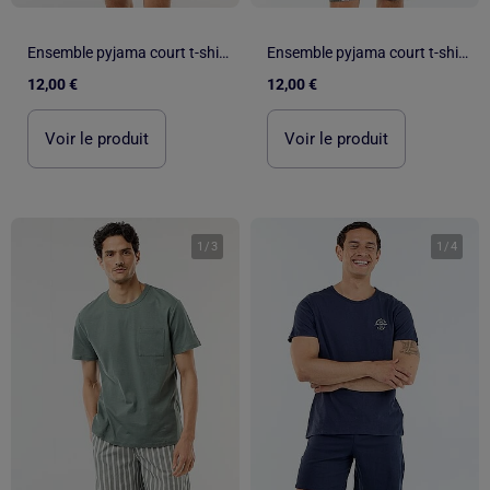
Ensemble pyjama court t-shirt + short - 2 pièces
Ensemble pyjama court t-shirt + short - 2 pièces
12,00 €
12,00 €
Voir le produit
Voir le produit
1
/
3
1
/
4