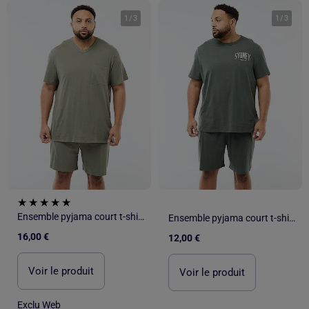
1
/
3
1
/
3
Ensemble pyjama court t-shirt + short - 2 pièces
Ensemble pyjama court t-shirt + short - 2 pièces
16,00 €
12,00 €
Voir le produit
Voir le produit
Exclu Web