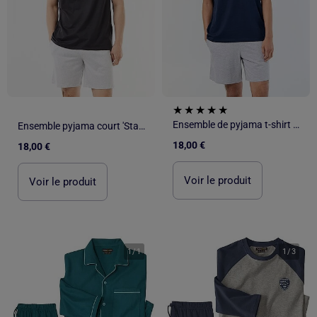
Ensemble de pyjama t-shirt + short 'Goldorak' - 2 pièces
Ensemble pyjama court 'Star Wars' - 2 pièces
18,00 €
18,00 €
Voir le produit
Voir le produit
1
/
1
1
/
3