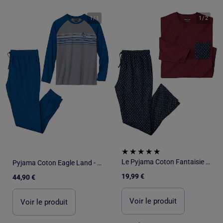
1
/
1
1
/
2
Le Pyjama Coton Fantaisie Bicolore - ATLAS FOR MEN
Pyjama Coton Eagle Land - ATLAS FOR MEN
19,99 €
44,90 €
Voir le produit
Voir le produit