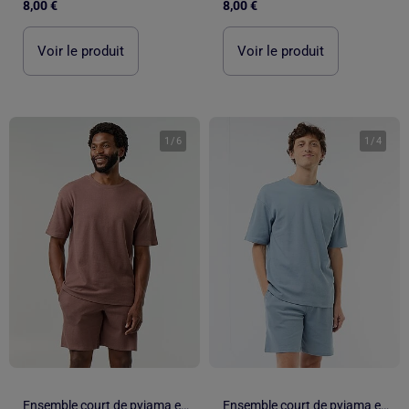
8,00 €
8,00 €
Voir le produit
Voir le produit
1
/
6
1
/
4
Ensemble court de pyjama en nid d'abeilles - 2 pièces
Ensemble court de pyjama en nid d'abeilles - 2 pièces