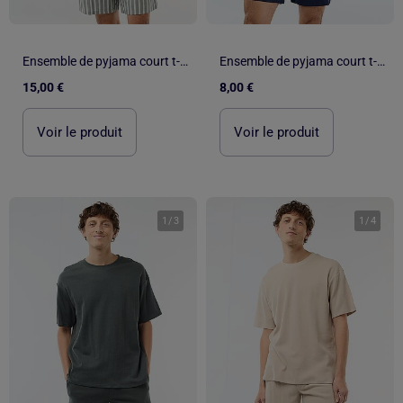
Ensemble de pyjama court t-shirt + short - 2 pièces
Ensemble de pyjama court t-shirt + short - 2 pièces
15,00 €
8,00 €
Voir le produit
Voir le produit
1
/
3
1
/
4