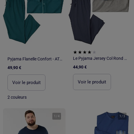
Le Pyjama Jersey Col Rond Manches Raglan - ATLAS FOR MEN
Pyjama Flanelle Confort - ATLAS FOR MEN
44,90 €
49,90 €
Voir le produit
Voir le produit
2 couleurs
1
/
4
1
/
3