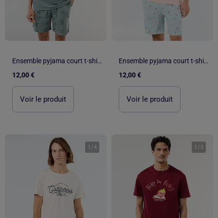
Ensemble pyjama court t-shirt + short - 2 pièces
Ensemble pyjama court t-shirt + short - 2 pièces
12,00 €
12,00 €
Voir le produit
Voir le produit
1
/
4
1
/
3