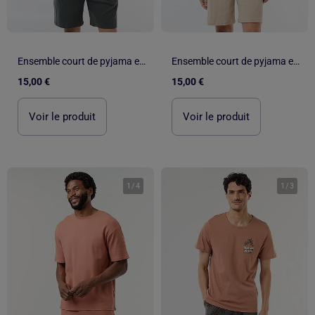
Ensemble court de pyjama en nid d'abeilles - 2 pièces
Ensemble court de pyjama en nid d'abeilles - 2 pièces
15,00 €
15,00 €
Voir le produit
Voir le produit
1
/
4
1
/
3