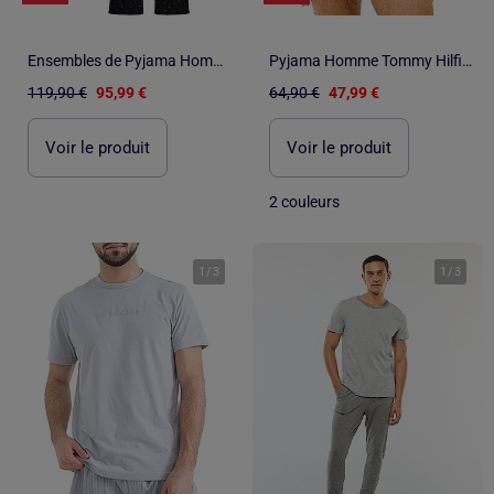
Ensembles de Pyjama Homme Calvin Klein
Pyjama Homme Tommy Hilfiger
119,90 €
95,99 €
64,90 €
47,99 €
Voir le produit
Voir le produit
2 couleurs
1
/
3
1
/
3