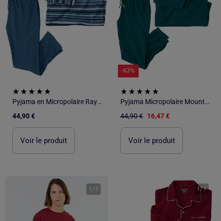
-63%
Pyjama en Micropolaire Rayé - ATLAS FOR MEN
Pyjama Micropolaire Mountain - ATLAS FOR MEN
44,90 €
44,90 €
16,47 €
Voir le produit
Voir le produit
1
/
5
1
/
1