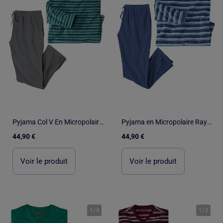
Pyjama Col V En Micropolaire Winter - ATLAS FOR MEN
Pyjama en Micropolaire Rayé - ATLAS FOR MEN
44,90 €
44,90 €
Voir le produit
Voir le produit
1
/
4
1
/
3