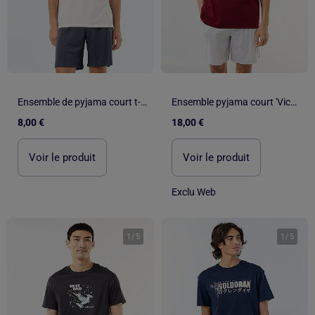
Ensemble de pyjama court t-shirt + short - 2 pièces
Ensemble pyjama court 'Vice Versa' - 2 pièces
8,00 €
18,00 €
Voir le produit
Voir le produit
Exclu Web
1
/
5
1
/
5