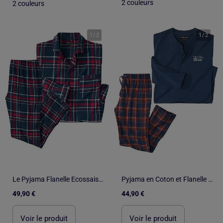
2 couleurs
2 couleurs
1
/
2
1
/
2
Le Pyjama Flanelle Ecossais - ATLAS FOR MEN
Pyjama en Coton et Flanelle - ATLAS FOR MEN
49,90 €
44,90 €
Voir le produit
Voir le produit