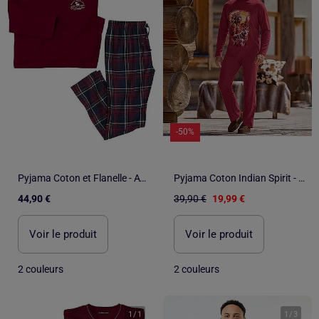
-50%
Pyjama Coton et Flanelle - ATLAS FOR MEN
Pyjama Coton Indian Spirit - ATLAS FOR MEN
44,90 €
39,90 €
19,99 €
Voir le produit
Voir le produit
2 couleurs
2 couleurs
1
/
1
1
/
3