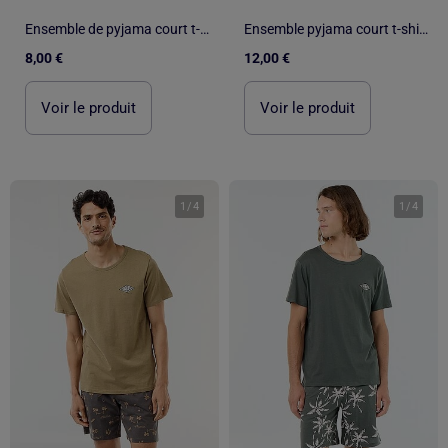
Ensemble de pyjama court t-shirt + short - 2 pièces
Ensemble pyjama court t-shirt + short - 2 pièces
8,00 €
12,00 €
Voir le produit
Voir le produit
1
/
4
1
/
4