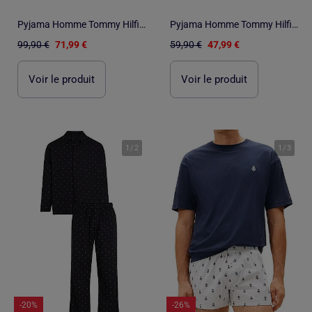
Pyjama Homme Tommy Hilfiger
Pyjama Homme Tommy Hilfiger
99,90 €
71,99 €
59,90 €
47,99 €
Voir le produit
Voir le produit
1
/
2
1
/
3
-20%
-26%