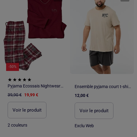
-50%
Pyjama Ecossais Nightwear - ATLAS FOR MEN
Ensemble pyjama court t-shirt + short - 2 pièces
39,90 €
19,99 €
12,00 €
Voir le produit
Voir le produit
2 couleurs
Exclu Web