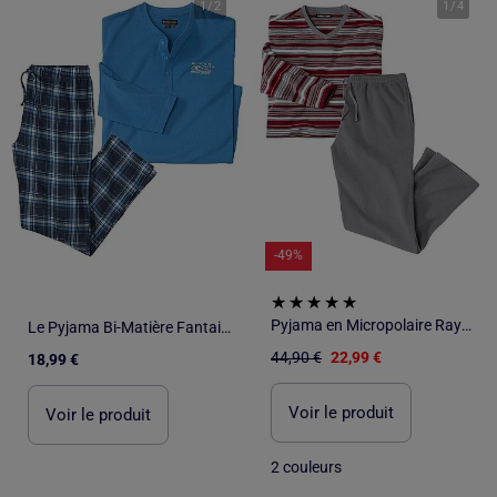
1
/
2
1
/
4
-49%
Pyjama en Micropolaire Rayé - ATLAS FOR MEN
Le Pyjama Bi-Matière Fantaisie - ATLAS FOR MEN
44,90 €
22,99 €
18,99 €
Voir le produit
Voir le produit
2 couleurs