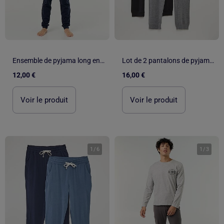
Ensemble de pyjama long en jersey - 2 pièces
Lot de 2 pantalons de pyjama !
12,00 €
16,00 €
Voir le produit
Voir le produit
1
/
6
1
/
3