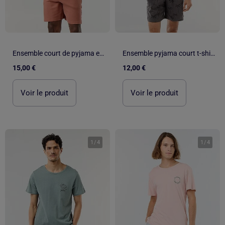
Ensemble court de pyjama en nid d'abeilles - 2 pièces
Ensemble pyjama court t-shirt + short - 2 pièces
15,00 €
12,00 €
Voir le produit
Voir le produit
1
/
4
1
/
4