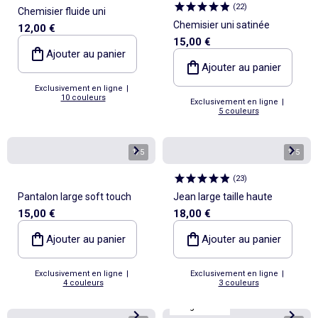
(
22
)
Chemisier fluide uni
Chemisier uni satinée
12,00 €
15,00 €
Ajouter au panier
Ajouter au panier
Exclusivement en ligne
|
10 couleurs
Exclusivement en ligne
|
5 couleurs
1
/
5
1
/
5
(
23
)
Pantalon large soft touch
Jean large taille haute
15,00 €
18,00 €
Ajouter au panier
Ajouter au panier
Exclusivement en ligne
|
Exclusivement en ligne
|
4 couleurs
3 couleurs
Longueur 32