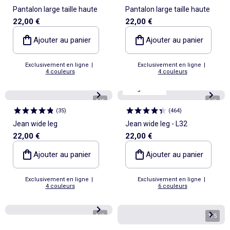
Pantalon large taille haute
Pantalon large taille haute
22,00 €
22,00 €
Ajouter au panier
Ajouter au panier
Exclusivement en ligne
|
Exclusivement en ligne
|
4 couleurs
4 couleurs
Longueur 32
1
/
5
1
/
5
(
35
)
(
464
)
Jean wide leg
Jean wide leg - L32
22,00 €
22,00 €
Ajouter au panier
Ajouter au panier
Exclusivement en ligne
|
Exclusivement en ligne
|
4 couleurs
6 couleurs
1
/
5
1
/
5