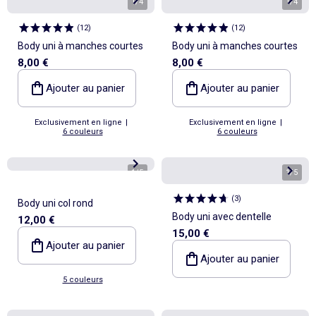
1
/
4
1
/
4
(
12
)
(
12
)
Body uni à manches courtes
Body uni à manches courtes
8,00 €
8,00 €
Ajouter au panier
Ajouter au panier
Exclusivement en ligne
|
Exclusivement en ligne
|
6 couleurs
6 couleurs
1
/
5
1
/
5
(
3
)
Body uni col rond
Body uni avec dentelle
12,00 €
15,00 €
Ajouter au panier
Ajouter au panier
5 couleurs