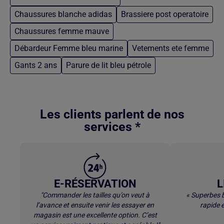
Chaussures blanche adidas
Brassiere post operatoire
Chaussures femme mauve
Débardeur Femme bleu marine
Vetements ete femme
Gants 2 ans
Parure de lit bleu pétrole
Retour au contenu principal
Les clients parlent de nos
services *
E-RÉSERVATION
L
"Commander les tailles qu’on veut à
« Superbes b
l’avance et ensuite venir les essayer en
rapide e
magasin est une excellente option. C’est