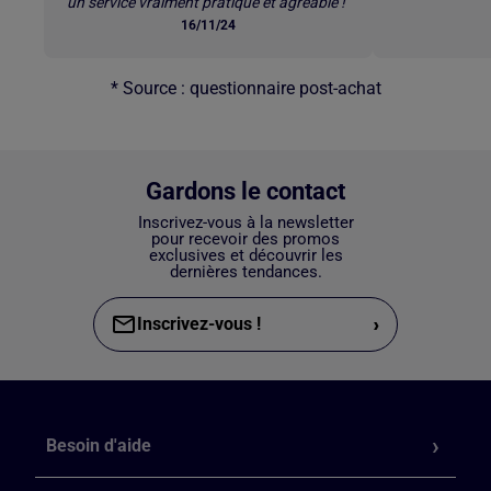
un service vraiment pratique et agréable !"
16/11/24
* Source : questionnaire post-achat
Gardons le contact
Inscrivez-vous à la newsletter
pour recevoir des promos
exclusives et découvrir les
dernières tendances.
›
Inscrivez-vous !
Besoin d'aide