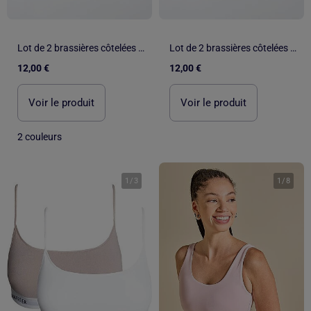
Lot de 2 brassières côtelées sans coutures
Lot de 2 brassières côtelées sans coutures
12,00 €
12,00 €
Voir le produit
Voir le produit
2 couleurs
1
/
3
1
/
8