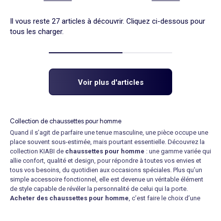
Il vous reste 27 articles à découvrir. Cliquez ci-dessous pour
tous les charger.
Voir plus d'articles
Collection de chaussettes pour homme
Quand il s’agit de parfaire une tenue masculine, une pièce occupe une
place souvent sous-estimée, mais pourtant essentielle. Découvrez la
collection KIABI de
chaussettes pour homme
: une gamme variée qui
allie confort, qualité et design, pour répondre à toutes vos envies et
tous vos besoins, du quotidien aux occasions spéciales. Plus qu’un
simple accessoire fonctionnel, elle est devenue un véritable élément
de style capable de révéler la personnalité de celui qui la porte.
Acheter des chaussettes pour homme
, c’est faire le choix d’une
alternative polyvalente et indispensable. Qu’elles soient sobres ou
colorées, unies ou à imprimés, les chaussettes peuvent transformer