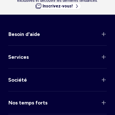
exclusives et découvrir les dernières tendances.
Inscrivez-vous!
Besoin d'aide
Services
Société
Nos temps forts