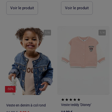
Voir le produit
Voir le produit
1
/
6
1
/
4
-50%
Veste teddy 'Disney'
Veste en denim à col rond
14,00 €