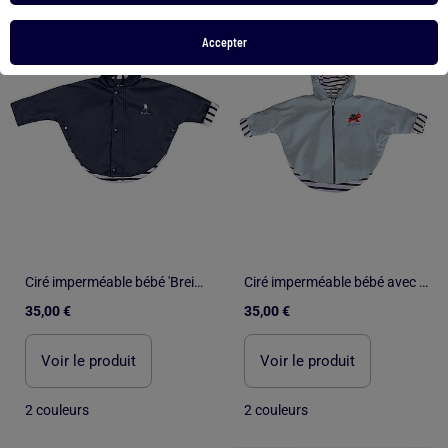
Accepter
Ciré imperméable bébé 'Breizh Ocean' avec Capuche, Poncho Intérieur rayé
Ciré imperméable bébé avec Capuche 'Breizh Ocean', Poncho Intérieur rayé avec Broderie
35,00 €
35,00 €
Voir le produit
Voir le produit
2 couleurs
2 couleurs