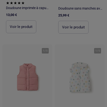
Doudoune imprimée à capuche sans manches
Doudoune sans manches avec motif floral et poches
13,00 €
25,99 €
Voir le produit
Voir le produit
1
/
5
1
/
5