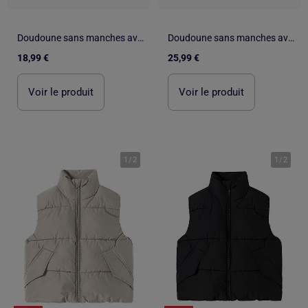
Doudoune sans manches avec doublure en polaire et volants
Doudoune sans manches avec capuche et motif cœurs et pois
18,99 €
25,99 €
Voir le produit
Voir le produit
1
/
2
1
/
2