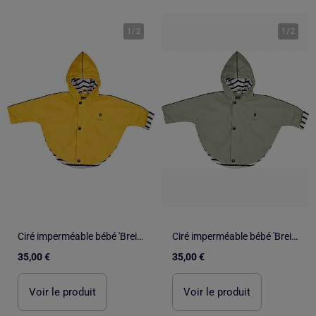
1
/
2
1
/
2
Ciré imperméable bébé 'Breizh Ocean' avec Capuche, Poncho Intérieur rayé
Ciré imperméable bébé 'Breizh Ocean' avec Capuche, Poncho Intérieur rayé
35,00 €
35,00 €
Voir le produit
Voir le produit