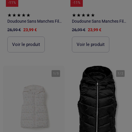
-11%
-11%
Doudoune Sans Manches Fille Name it
Doudoune Sans Manches Fille Name it
26,99 €
23,99 €
26,99 €
23,99 €
Voir le produit
Voir le produit
1
/
5
1
/
2