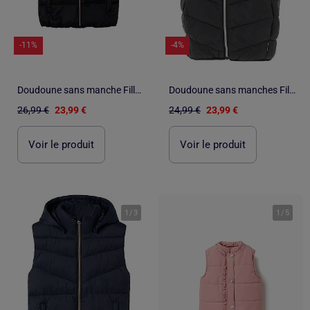
-11%
-4%
Doudoune sans manche Fille Name it
Doudoune sans manches Fille Name it
26,99 €
23,99 €
24,99 €
23,99 €
Voir le produit
Voir le produit
1
/
3
1
/
5