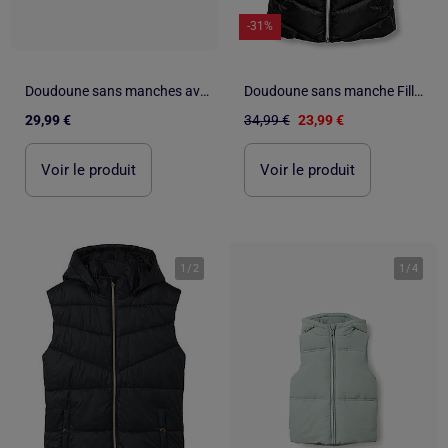
-31%
Doudoune sans manches avec motif floral
Doudoune sans manche Fille Kids ONLY
29,99 €
34,99 €
23,99 €
Voir le produit
Voir le produit
1
/
2
1
/
4