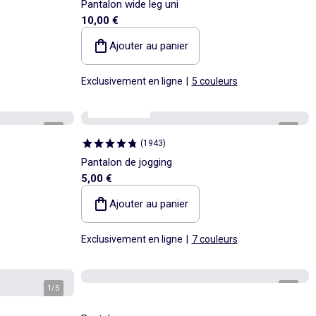
Pantalon wide leg uni
10,00 €
Ajouter au panier
Exclusivement en ligne
|
5 couleurs
Best sellers*
1
/
3
1
/
3
(
1943
)
Pantalon de jogging
5,00 €
Ajouter au panier
Exclusivement en ligne
|
7 couleurs
1
/
5
1
/
3