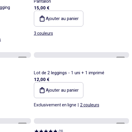
Pantalon
gging
15,00 €
Ajouter au panier
3 couleurs
s
1
/
6
1
/
3
Lot de 2 leggings - 1 uni + 1 imprimé
12,00 €
Ajouter au panier
Exclusivement en ligne
|
2 couleurs
1
/
3
1
/
2
(
3
)