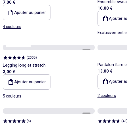
Ensemble sweat 
7,00 €
10,00 €
Ajouter au panier
Ajouter a
4 couleurs
Exclusivement e
Best sellers*
1
/
2
(
2005
)
Pantalon flare 
Legging long et stretch
13,00 €
3,00 €
Ajouter a
Ajouter au panier
2 couleurs
5 couleurs
1
/
4
(
6
)
(
43