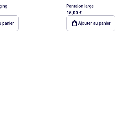
ging
Pantalon large
15,00 €
u panier
Ajouter au panier