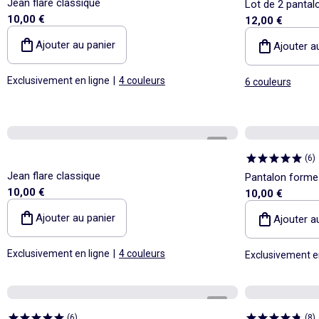
Jean flare classique
Lot de 2 pantal
10,00 €
12,00 €
Ajouter au panier
Ajouter a
Exclusivement en ligne
|
4 couleurs
6 couleurs
1
/
4
(
6
)
Jean flare classique
Pantalon forme 
10,00 €
10,00 €
Ajouter au panier
Ajouter a
Exclusivement en ligne
|
4 couleurs
Exclusivement e
1
/
4
(
6
)
(
8
)