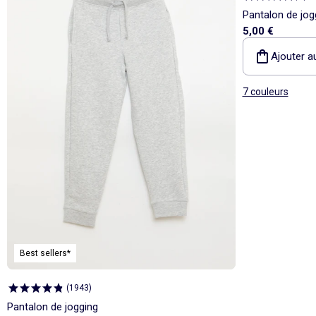
Pantalon de jog
5,00 €
Ajouter a
7 couleurs
Best sellers*
(
1943
)
Pantalon de jogging