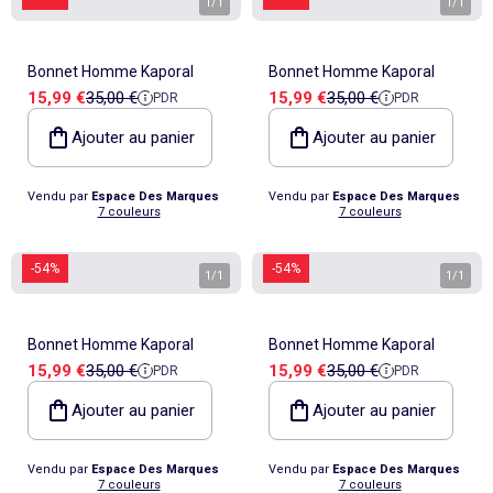
1
/
1
1
/
1
Bonnet Homme Kaporal
Bonnet Homme Kaporal
Prix de vente
Prix de référence
Prix de vente
Prix de référence
15,99 €
35,00 €
15,99 €
35,00 €
PDR
PDR
Ajouter au panier
Ajouter au panier
Vendu par
Espace Des Marques
Vendu par
Espace Des Marques
7 couleurs
7 couleurs
-54%
-54%
1
/
1
1
/
1
Bonnet Homme Kaporal
Bonnet Homme Kaporal
Prix de vente
Prix de référence
Prix de vente
Prix de référence
15,99 €
35,00 €
15,99 €
35,00 €
PDR
PDR
Ajouter au panier
Ajouter au panier
Vendu par
Espace Des Marques
Vendu par
Espace Des Marques
7 couleurs
7 couleurs