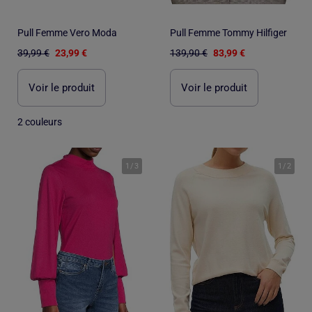
Pull Femme Vero Moda
Pull Femme Tommy Hilfiger
39,99 €
23,99 €
139,90 €
83,99 €
Voir le produit
Voir le produit
2 couleurs
1
/
3
1
/
2