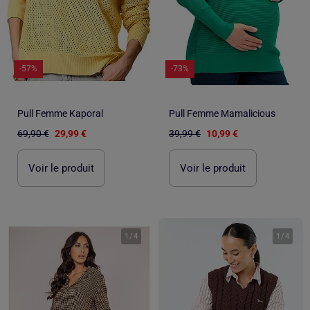
-57%
-73%
Pull Femme Kaporal
Pull Femme Mamalicious
69,90 €
29,99 €
39,99 €
10,99 €
Voir le produit
Voir le produit
1
/
4
1
/
4