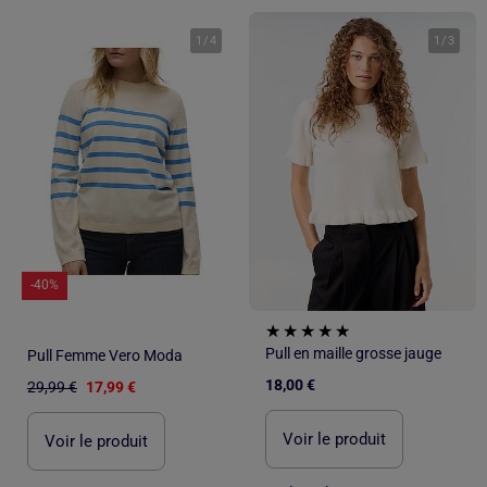
1
/
4
1
/
3
-40%
Pull en maille grosse jauge
Pull Femme Vero Moda
18,00 €
29,99 €
17,99 €
Voir le produit
Voir le produit