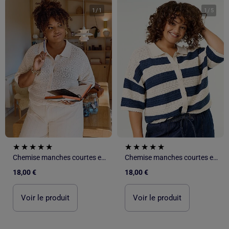
1
/
1
1
/
5
Chemise manches courtes en maille crochet
Chemise manches courtes en maille crochet
18,00 €
18,00 €
Voir le produit
Voir le produit