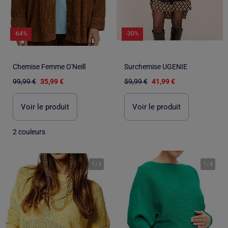
-64%
-30%
Chemise Femme O'Neill
Surchemise UGENIE
99,99 €
35,99 €
59,99 €
41,99 €
Voir le produit
Voir le produit
2 couleurs
1
/
3
1
/
4