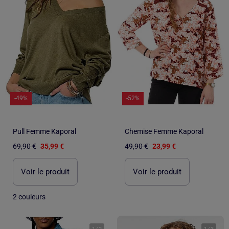
-49%
-52%
Pull Femme Kaporal
Chemise Femme Kaporal
69,90 €
35,99 €
49,90 €
23,99 €
Voir le produit
Voir le produit
2 couleurs