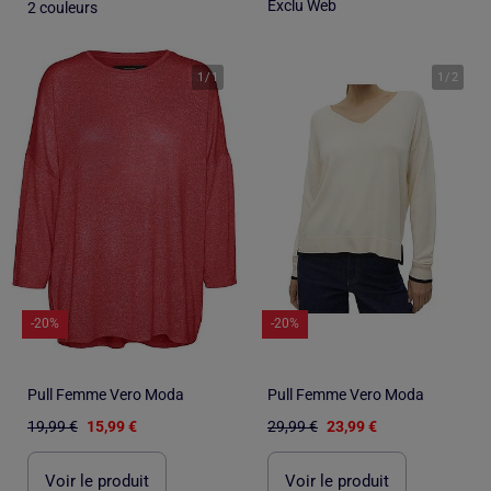
Exclu Web
2 couleurs
1
/
1
1
/
2
-20%
-20%
Pull Femme Vero Moda
Pull Femme Vero Moda
19,99 €
15,99 €
29,99 €
23,99 €
Voir le produit
Voir le produit