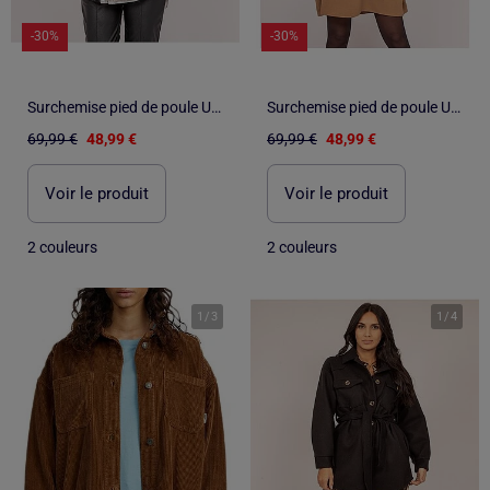
-30%
-30%
Surchemise pied de poule UVEL
Surchemise pied de poule UVEL
69,99 €
48,99 €
69,99 €
48,99 €
Voir le produit
Voir le produit
2 couleurs
2 couleurs
1
/
3
1
/
4