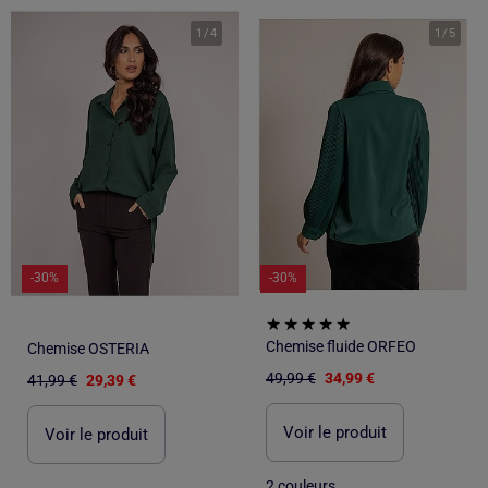
1
/
4
1
/
5
-30%
-30%
Chemise fluide ORFEO
Chemise OSTERIA
49,99 €
34,99 €
41,99 €
29,39 €
Voir le produit
Voir le produit
2 couleurs