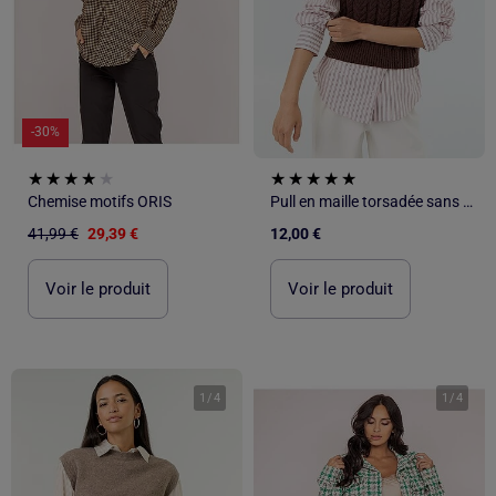
-30%
Chemise motifs ORIS
Pull en maille torsadée sans manches
41,99 €
29,39 €
12,00 €
Voir le produit
Voir le produit
1
/
4
1
/
4