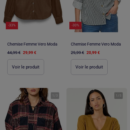
-33%
-30%
Chemise Femme Vero Moda
Chemise Femme Vero Moda
44,99 €
29,99 €
29,99 €
20,99 €
Voir le produit
Voir le produit
1
/
3
1
/
5