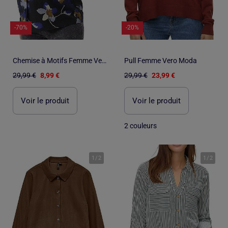
-70%
-20%
Chemise à Motifs Femme Vero Moda Maternity Shirt
Pull Femme Vero Moda
29,99 €
8,99 €
29,99 €
23,99 €
Voir le produit
Voir le produit
2 couleurs
1
/
2
1
/
2