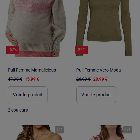
-67%
-22%
Pull Femme Mamalicious
Pull Femme Vero Moda
47,99 €
15,99 €
26,99 €
20,99 €
Voir le produit
Voir le produit
2 couleurs
1
/
2
1
/
3