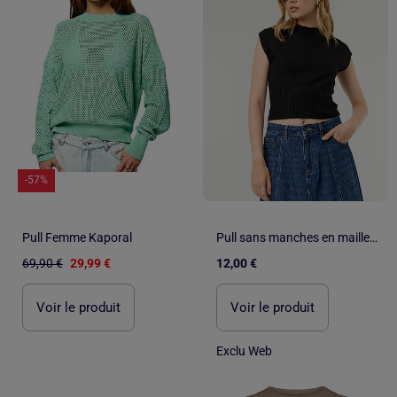
-57%
Pull Femme Kaporal
Pull sans manches en maille grosse jauge
69,90 €
29,99 €
12,00 €
Voir le produit
Voir le produit
Exclu Web