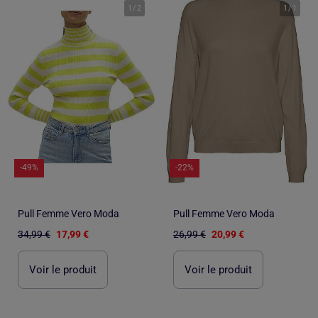
1
/
2
1
/
1
-49%
-22%
Pull Femme Vero Moda
Pull Femme Vero Moda
34,99 €
17,99 €
26,99 €
20,99 €
Voir le produit
Voir le produit