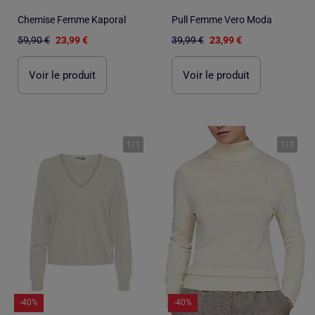
Chemise Femme Kaporal
Pull Femme Vero Moda
59,90 €
23,99 €
39,99 €
23,99 €
Voir le produit
Voir le produit
1
/
1
1
/
3
-40%
-40%