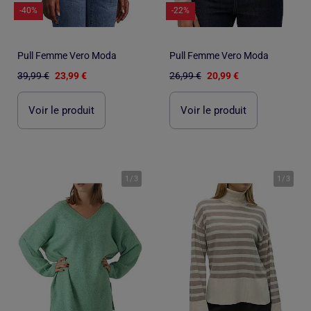
-40%
-22%
Pull Femme Vero Moda
Pull Femme Vero Moda
39,99 €
23,99 €
26,99 €
20,99 €
Voir le produit
Voir le produit
1
/
3
1
/
3