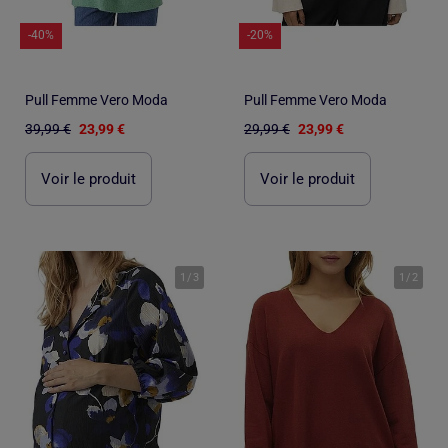
-40%
-20%
Pull Femme Vero Moda
Pull Femme Vero Moda
39,99 €
23,99 €
29,99 €
23,99 €
Voir le produit
Voir le produit
1
/
3
1
/
2