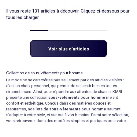
Il vous reste 131 articles à découvrir. Cliquez ci-dessous pour
tous les charger.
Voir plus d'articles
Collection de sous-vêtements pour homme
La mode ne se caractérise pas seulement par des articles visibles :
c’est un choix personnel, qui permet de se sentir bien en toutes
circonstances. Ainsi, pour répondre aux attentes de chacun, KIABI
présente une collection
sous-vêtements pour homme
mêlant
confort et esthétique. Conçus dans des matières douces et
respirantes, nos
lots de sous-vêtements pour homme
sauront
s’adapter à votre style, et surtout à vos besoins. Parmi notre sélection,
vous retrouverez donc des modèles simples et pratiques pour votre
quotidien allant des classiques incontournables aux tendances les
plus modernes.