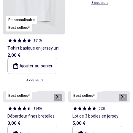
3 couleurs
Personnalisable
Best sellers*
(
1513
)
T-shirt basique en jersey uni
2,00 €
Ajouter au panier
4 couleurs
Personnalisable
Personnalisable
Best sellers*
Best sellers*
1
/
5
1
/
4
(
1845
)
(
332
)
Débardeur fines bretelles
Lot de 3 bodies en jersey
3,00 €
5,00 €