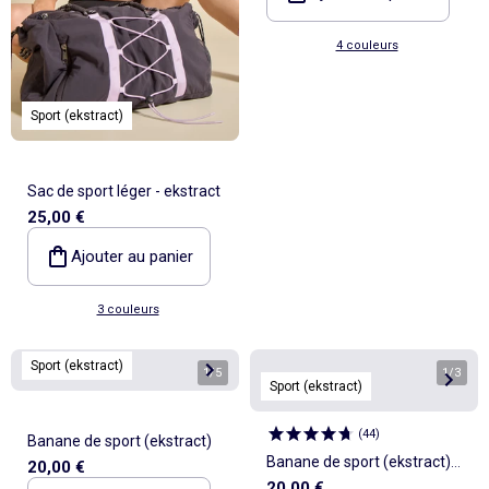
4 couleurs
Sport (ekstract)
Sac de sport léger - ekstract
25,00 €
Ajouter au panier
3 couleurs
Sport (ekstract)
1
/
5
1
/
3
Sport (ekstract)
(
44
)
Banane de sport (ekstract)
Banane de sport (ekstract)
20,00 €
20,00 €