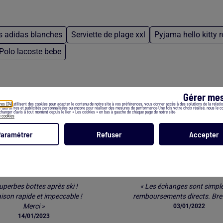
s adidas blanches
Serviette de plage xxl
Pyjama hello kitty 
Polo lacoste bebe
Gérer mes
res (34)
utilisent des cookies pour adapter le contenu de notre site à vos préférences, vous donner accès à des solutions de la relation
er des offres et publicités personnalisées ou encore pour réaliser des mesures de performance.Une fois votre choix réalisé, nous le 
hanger d’avis à tout moment depuis le lien « Les cookies » en bas à gauche de chaque page de notre site.
e cookies
Les clients parlent de nos services *
Paramétrer
Refuser
Accepter
LIVRAISON
RETOUR FACIL
uperbes bottes après ski !
« Les échanges sont simple
aison rapide et impeccable !
remboursements directs. Bref
Merci »
03/01/2022
14/01/2023