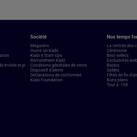
Société
Nos temps fo
Magasins
La rentrée des 
Ouvrir un Kiabi
Cérémonie
ation
Kiabi 4 Start-Ups
Best-sellers
Recrutement Kiabi
Exclusivités we
 invitée et je
Conditions générales de vente
Basics
Dispositif d’alerte
Soldes
Déclarations de conformité
Fêtes de fin d'a
Kiabi Foundation
Bons plans
Tout à -10€