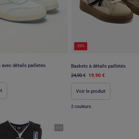
-20%
avec détails pailletés
Baskets à détails pailletés
24,90 €
19,90 €
it
Voir le produit
2 couleurs
1
/
3