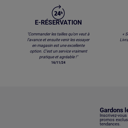
E-RÉSERVATION
"Commander les tailles qu’on veut à
« S
l’avance et ensuite venir les essayer
Livr
en magasin est une excellente
option. C’est un service vraiment
pratique et agréable !"
16/11/24
Gardons l
Inscrivez-vous
promos exclusi
tendances.