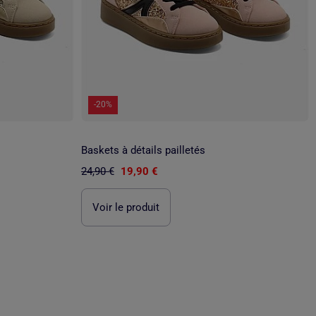
-20%
Baskets à détails pailletés
24,90 €
19,90 €
Voir le produit