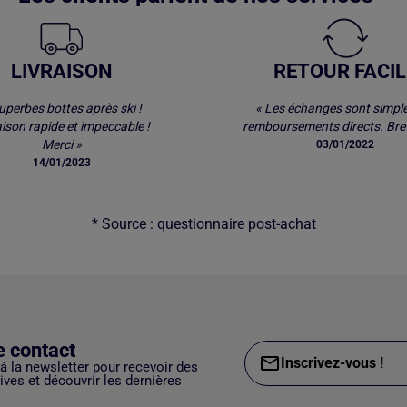
LIVRAISON
RETOUR FACIL
uperbes bottes après ski !
« Les échanges sont simple
aison rapide et impeccable !
remboursements directs. Bref
Merci »
03/01/2022
14/01/2023
* Source : questionnaire post-achat
e contact
Inscrivez-vous !
 à la newsletter pour recevoir des
ves et découvrir les dernières