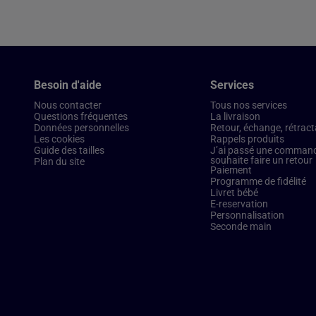
Besoin d'aide
Services
Nous contacter
Tous nos services
Questions fréquentes
La livraison
Données personnelles
Retour, échange, rétract
Les cookies
Rappels produits
Guide des tailles
J’ai passé une commande
souhaite faire un retour
Plan du site
Paiement
Programme de fidélité
Livret bébé
E-reservation
Personnalisation
Seconde main