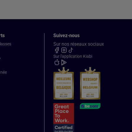
rts
Suivez-nous
Sur nos réseaux sociaux
classes
Sur l'application Kiabi
b
nnée