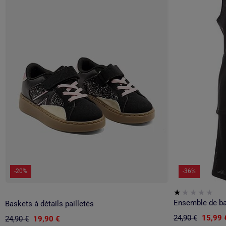
-20%
-36%
Ensemble de ba
Baskets à détails pailletés
24,90 €
15,99 
24,90 €
19,90 €