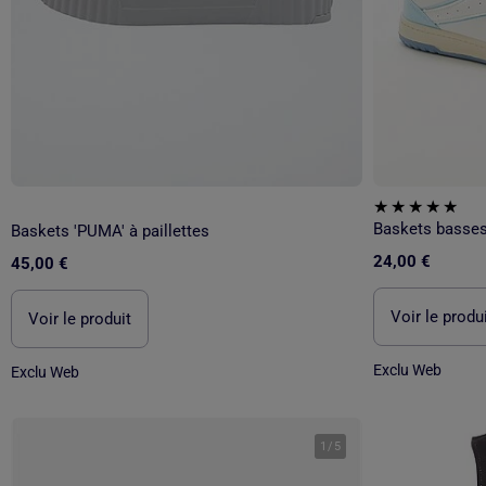
Baskets basses 
Baskets 'PUMA' à paillettes
24,00 €
45,00 €
Voir le produ
Voir le produit
Exclu Web
Exclu Web
1
/
5