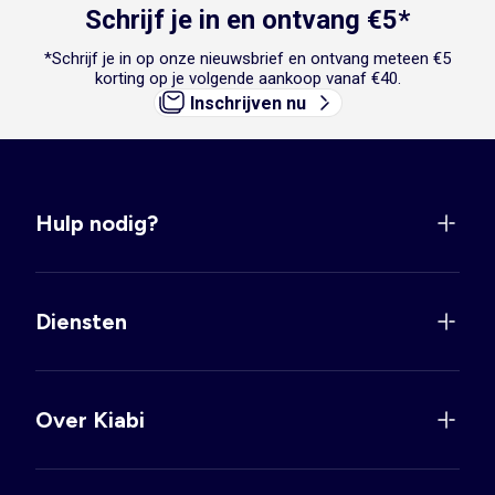
Schrijf je in en ontvang €5*
*Schrijf je in op onze nieuwsbrief en ontvang meteen €5
korting op je volgende aankoop vanaf €40.
Inschrijven nu
Hulp nodig?
Diensten
Over Kiabi