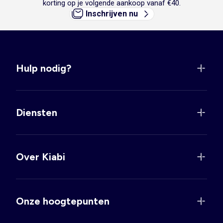
korting op je volgende aankoop vanaf €40.
Inschrijven nu
Hulp nodig?
Diensten
Over Kiabi
Onze hoogtepunten