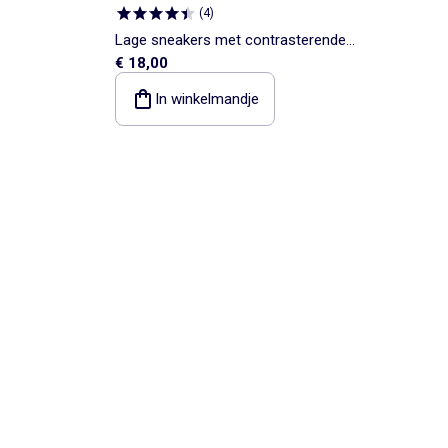
(
4
)
Lage sneakers met contrasterende
€ 18,00
inzetstukken
In winkelmandje