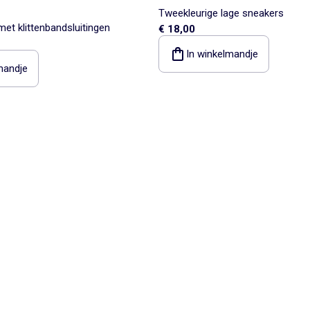
Tweekleurige lage sneakers
et klittenbandsluitingen
€ 18,00
In winkelmandje
mandje