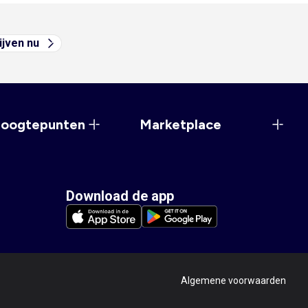
ijven nu
hoogtepunten
Marketplace
Download de app
Algemene voorwaarden