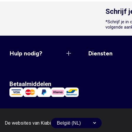
Schrijf 
*Schrijf je i
volgende aan
Hulp nodig?
Diensten
Betaalmiddelen
De websites van Kiabi