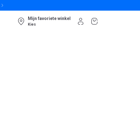
Mijn favoriete winkel
Kies