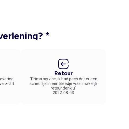
verlening? *
Retour
 levering
"Prima service, ik had pech dat er een
overzicht
scheurtje in een kleedje was, makelijk
retour dank u"
2022-08-03