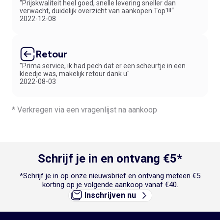
“Prijskwaliteit heel goed, snelle levering sneller dan
verwacht, duidelijk overzicht van aankopen Top'!!!“
2022-12-08
Retour
"Prima service, ik had pech dat er een scheurtje in een
kleedje was, makelijk retour dank u"
2022-08-03
* Verkregen via een vragenlijst na aankoop
Schrijf je in en ontvang €5*
*Schrijf je in op onze nieuwsbrief en ontvang meteen €5
korting op je volgende aankoop vanaf €40.
Inschrijven nu