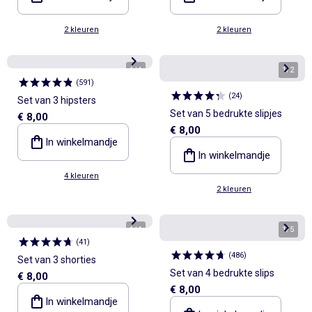
2 kleuren
2 kleuren
1
/
4
1
/
2
(
591
)
(
24
)
Set van 3 hipsters
Set van 5 bedrukte slipjes
€ 8,00
€ 8,00
In winkelmandje
In winkelmandje
4 kleuren
2 kleuren
1
/
4
1
/
5
(
41
)
(
486
)
Set van 3 shorties
Set van 4 bedrukte slips
€ 8,00
€ 8,00
In winkelmandje