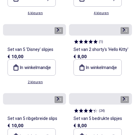
6 kleuren
4 kleuren
1
/
2
1
/
2
(
1
)
Set van 5 'Disney' slipjes
Set van 2 shorty's 'Hello Kitty'
€ 10,00
€ 8,00
In winkelmandje
In winkelmandje
2 kleuren
1
/
2
1
/
2
(
24
)
Set van 5 ribgebreide slips
Set van 5 bedrukte slipjes
€ 10,00
€ 8,00