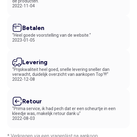
de producten.“
2022-11-04
Betalen
“Heel goede voorstelling van de website.“
2023-01-05
Levering
“Prijskwaliteit heel goed, snelle levering sneller dan
verwacht, duidelijk overzicht van aankopen Top'!!!“
2022-12-08
Retour
"Prima service, ik had pech dat er een scheurtje in een
kleedje was, makelijk retour dank u"
2022-08-03
* Verkregen via een vragenlijst na aankoop