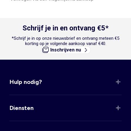
Schrijf je in en ontvang €5*
*Schrijf je in op onze nieuwsbrief en ontvang meteen €5
korting op je volgende aankoop vanaf €40.
Inschrijven nu
Hulp nodig?
Diensten