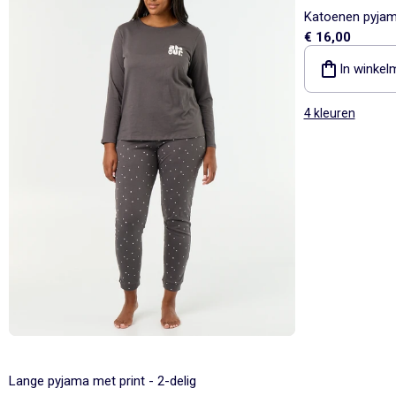
Katoenen pyjama
€ 16,00
In winkel
4 kleuren
Lange pyjama met print - 2-delig