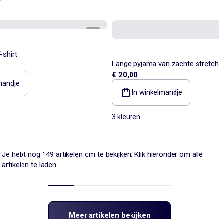
1
/
4
-shirt
Lange pyjama van zachte stretchtr
€ 20,00
mandje
In winkelmandje
3 kleuren
Je hebt nog 149 artikelen om te bekijken. Klik hieronder om alle
artikelen te laden.
Meer artikelen bekijken