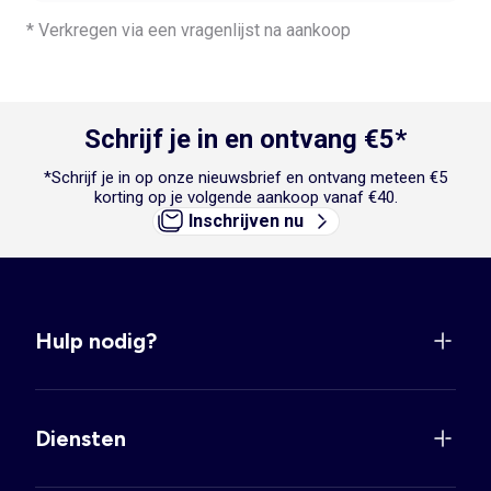
* Verkregen via een vragenlijst na aankoop
Schrijf je in en ontvang €5*
*Schrijf je in op onze nieuwsbrief en ontvang meteen €5
korting op je volgende aankoop vanaf €40.
Inschrijven nu
Hulp nodig?
Diensten