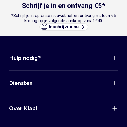
Schrijf je in en ontvang €5*
*Schrijf je in op onze nieuwsbrief en ontvang meteen €5
korting op je volgende aankoop vanaf €40.
Inschrijven nu
Hulp nodig?
Diensten
Over Kiabi