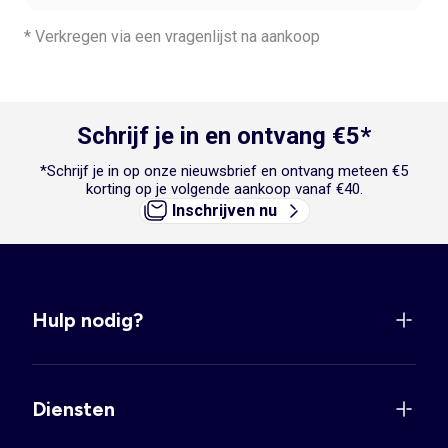
* Verkregen via een vragenlijst na aankoop
Schrijf je in en ontvang €5*
*Schrijf je in op onze nieuwsbrief en ontvang meteen €5
korting op je volgende aankoop vanaf €40.
Inschrijven nu
Hulp nodig?
Diensten