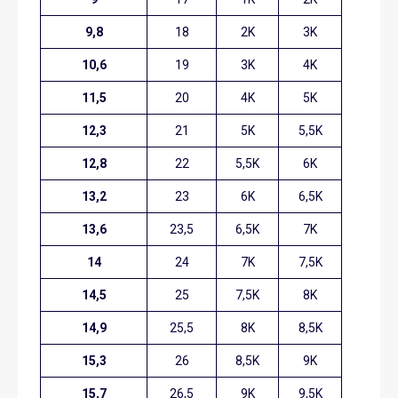
9,8
18
2K
3K
10,6
19
3K
4K
11,5
20
4K
5K
12,3
21
5K
5,5K
12,8
22
5,5K
6K
13,2
23
6K
6,5K
13,6
23,5
6,5K
7K
14
24
7K
7,5K
14,5
25
7,5K
8K
14,9
25,5
8K
8,5K
15,3
26
8,5K
9K
15,7
26,5
9K
9,5K