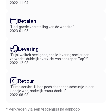
2022-11-04
Betalen
“Heel goede voorstelling van de website.“
2023-01-05
Levering
“Prijskwaliteit heel goed, snelle levering sneller dan
verwacht, duidelijk overzicht van aankopen Top'!!!“
2022-12-08
Retour
"Prima service, ik had pech dat er een scheurtje in een
kleedje was, makelijk retour dank u"
2022-08-03
* Verkregen via een vragenlijst na aankoop