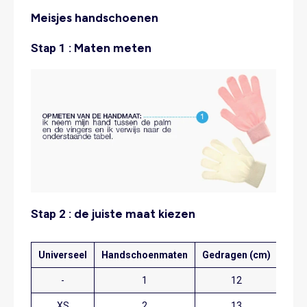
Meisjes handschoenen
Stap 1 :
Maten meten
Stap 2 :
de juiste maat kiezen
Universeel
Handschoenmaten
Gedragen (cm)
-
1
12
XS
2
13