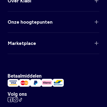
Over Kiabi
Onze hoogtepunten
Marketplace
Betaalmiddelen
Volg ons