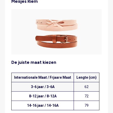
Meisjes Riem
De juiste maat kiezen
Internationale Maat / Frjaare Maat
Lengte (cm)
3-6 jaar / 3-6A
62
8-12 jaar / 8-12A
72
14-16 jaar / 14-16A
79