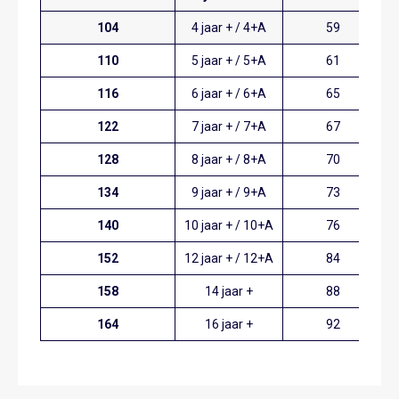
104
4 jaar + / 4+A
59
110
5 jaar + / 5+A
61
116
6 jaar + / 6+A
65
122
7 jaar + / 7+A
67
128
8 jaar + / 8+A
70
134
9 jaar + / 9+A
73
140
10 jaar + / 10+A
76
152
12 jaar + / 12+A
84
158
14 jaar +
88
164
16 jaar +
92