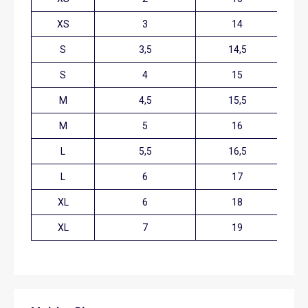
XS
3
14
S
3,5
14,5
S
4
15
M
4,5
15,5
M
5
16
L
5,5
16,5
L
6
17
XL
6
18
XL
7
19