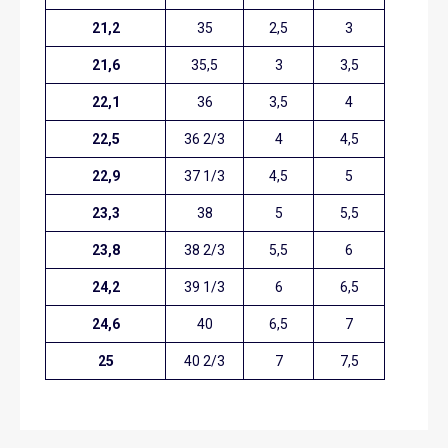
21,2
35
2,5
3
21,6
35,5
3
3,5
22,1
36
3,5
4
22,5
36 2/3
4
4,5
22,9
37 1/3
4,5
5
23,3
38
5
5,5
23,8
38 2/3
5,5
6
24,2
39 1/3
6
6,5
24,6
40
6,5
7
25
40 2/3
7
7,5