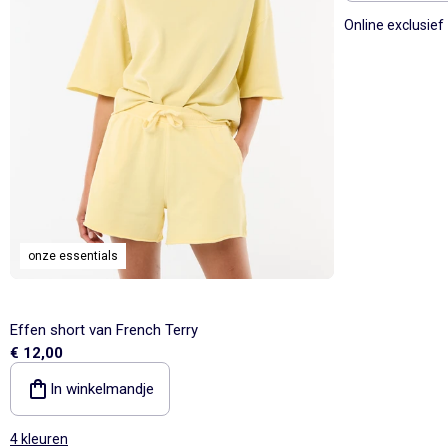
Online exclusief
onze essentials
Effen short van French Terry
€ 12,00
In winkelmandje
4 kleuren