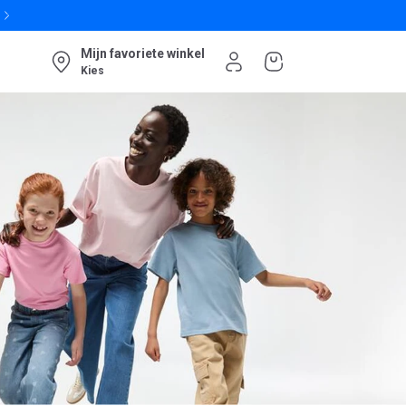
Mijn favoriete winkel
Kies