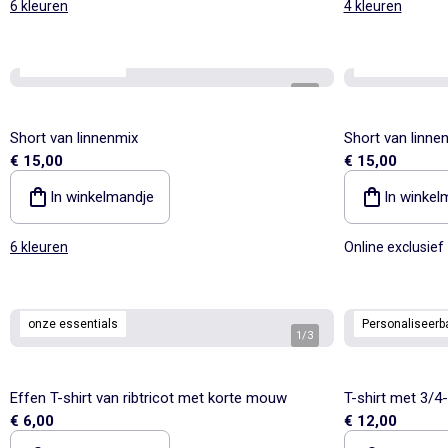
6 kleuren
4 kleuren
onze essentials
onze essential
1
/
4
Short van linnenmix
Short van linne
€ 15,00
€ 15,00
In winkelmandje
In winkel
6 kleuren
Online exclusief
onze essentials
Personaliseerb
1
/
3
Effen T-shirt van ribtricot met korte mouw
T-shirt met 3/
€ 6,00
€ 12,00