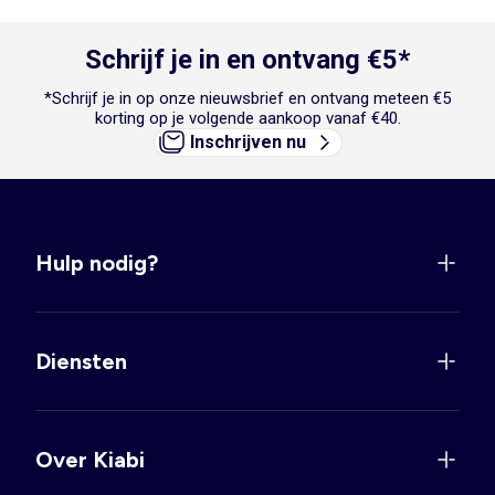
Schrijf je in en ontvang €5*
*Schrijf je in op onze nieuwsbrief en ontvang meteen €5
korting op je volgende aankoop vanaf €40.
Inschrijven nu
Hulp nodig?
Diensten
Over Kiabi