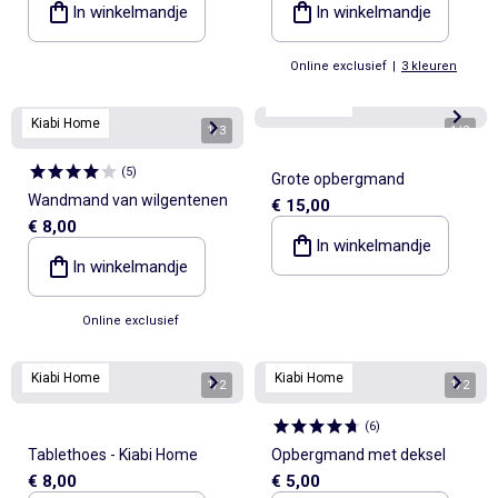
In winkelmandje
In winkelmandje
Online exclusief
|
3 kleuren
Kiabi Home
Kiabi Home
1
/
3
1
/
2
(
5
)
Grote opbergmand
Wandmand van wilgentenen
€ 15,00
€ 8,00
In winkelmandje
In winkelmandje
Online exclusief
Kiabi Home
Kiabi Home
1
/
2
1
/
2
(
6
)
Tablethoes - Kiabi Home
Opbergmand met deksel
€ 8,00
€ 5,00