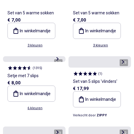
Set van 5 warme sokken
Set van 5 warme sokken
€ 7,00
€ 7,00
In winkelmandje
In winkelmandje
3 kleuren
3 kleuren
1
/
8
1
/
3
(
1315
)
(
1
)
Setje met 7 slips
Set van 5 slips 'vlinders'
€ 8,00
€ 17,99
In winkelmandje
In winkelmandje
6 kleuren
Verkocht door
ZIPPY
1
/
3
1
/
2