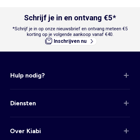
Schrijf je in en ontvang €5*
*Schrijf je in op onze nieuwsbrief en ontvang meteen €5
korting op je volgende aankoop vanaf €40.
Inschrijven nu
Hulp nodig?
Diensten
Over Kiabi