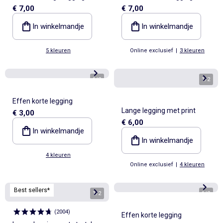
€ 7,00
€ 7,00
In winkelmandje
In winkelmandje
5 kleuren
Online exclusief
|
3 kleuren
1
/
2
1
/
2
Effen korte legging
Lange legging met print
€ 3,00
€ 6,00
In winkelmandje
In winkelmandje
4 kleuren
Online exclusief
|
4 kleuren
Best sellers*
1
/
2
1
/
2
(
2004
)
Effen korte legging