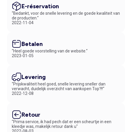
E-réservation
“Bedankt, voor de snelle levering en de goede kwaliteit van
de producten.“
2022-11-04
Betalen
“Heel goede voorstelling van de website.“
2023-01-05
Levering
“Prijskwaliteit heel goed, snelle levering sneller dan
verwacht, duidelijk overzicht van aankopen Top'!!!“
2022-12-08
Retour
"Prima service, ik had pech dat er een scheurtje in een
kleedje was, makelijk retour dank u"
2022-08-03