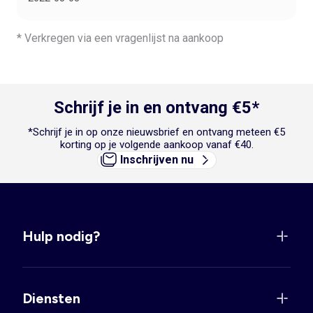
* Verkregen via een vragenlijst na aankoop
Schrijf je in en ontvang €5*
*Schrijf je in op onze nieuwsbrief en ontvang meteen €5
korting op je volgende aankoop vanaf €40.
Inschrijven nu
Hulp nodig?
Diensten